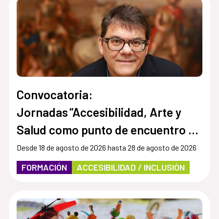
Convocatoria:
Jornadas “Accesibilidad, Arte y
Salud como punto de encuentro y
cultura inclusiva en museos,
Desde 18 de agosto de 2026 hasta 28 de agosto de 2026
instituciones y centros culturales”
FORMACIÓN
ACCESIBILIDAD / INCLUSIÓN