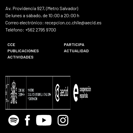
Av. Providencia 927, (Metro Salvador)
De lunes a sábado, de 10:00 a 20:00 h
Correo electrónico: recepcion.cc.chile@aecid.es
Teléfono: +562 2795 9700
CCE
PARTICIPA
PUBLICACIONES
ACTUALIDAD
ACTIVIDADES
Spotify
Facebook
Youtube
Instagram