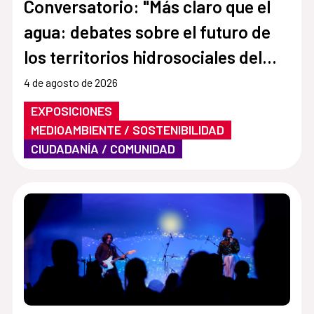
Conversatorio: "Más claro que el
agua: debates sobre el futuro de
los territorios hidrosociales del
Aconcagua y El Maipo"
4 de agosto de 2026
EXPOSICIONES
MEDIOAMBIENTE / SOSTENIBILIDAD
CIUDADANÍA / COMUNIDAD