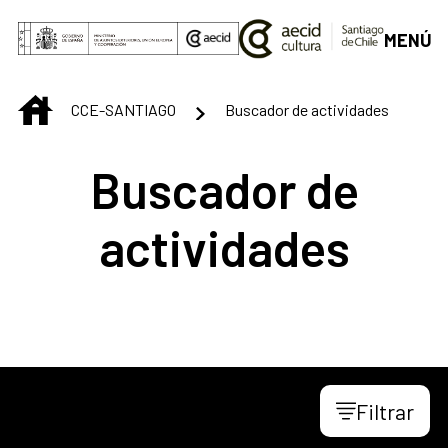
Saltar al contenido principal
MENÚ
INICIO
CCE-SANTIAGO
Buscador de actividades
Buscador de
actividades
Filtrar