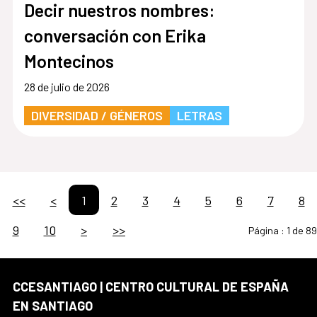
Decir nuestros nombres:
conversación con Erika
Montecinos
28 de julio de 2026
DIVERSIDAD / GÉNEROS
LETRAS
<<
<
1
2
3
4
5
6
7
8
9
10
>
>>
Página :
1 de 89
CCESANTIAGO | CENTRO CULTURAL DE ESPAÑA
EN SANTIAGO