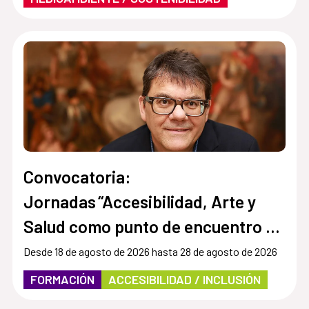
Convocatoria:
Jornadas “Accesibilidad, Arte y
Salud como punto de encuentro y
cultura inclusiva en museos,
Desde 18 de agosto de 2026 hasta 28 de agosto de 2026
instituciones y centros culturales”
FORMACIÓN
ACCESIBILIDAD / INCLUSIÓN