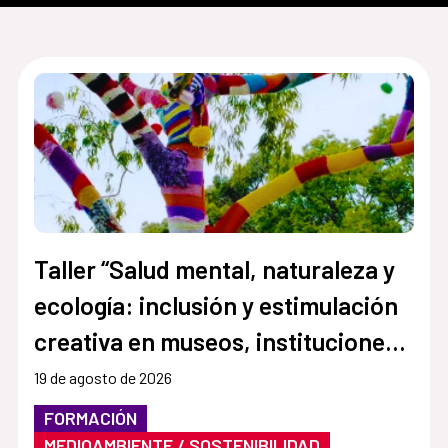
Taller “Salud mental, naturaleza y
ecología: inclusión y estimulación
creativa en museos, instituciones y
centros culturales”
19 de agosto de 2026
FORMACIÓN
MEDIOAMBIENTE / SOSTENIBILIDAD