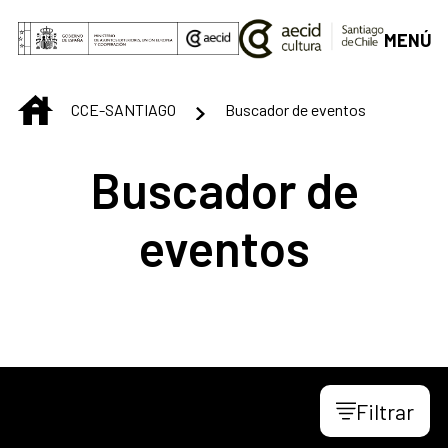
Saltar al contenido principal
MENÚ
INICIO
CCE-SANTIAGO
Buscador de eventos
Buscador de
eventos
Filtrar