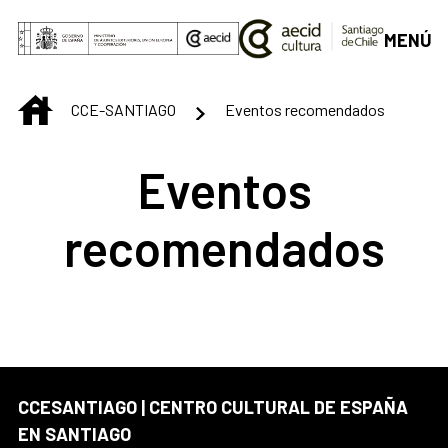
Saltar al contenido principal
MENÚ
INICIO
CCE-SANTIAGO
Eventos recomendados
Eventos
recomendados
CCESANTIAGO | CENTRO CULTURAL DE ESPAÑA
EN SANTIAGO