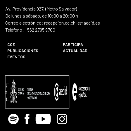
Av. Providencia 927, (Metro Salvador)
De lunes a sábado, de 10:00 a 20:00 h
Correo electrónico: recepcion.cc.chile@aecid.es
Teléfono: +562 2795 9700
CCE
PARTICIPA
PUBLICACIONES
ACTUALIDAD
EVENTOS
Spotify
Facebook
Youtube
Instagram