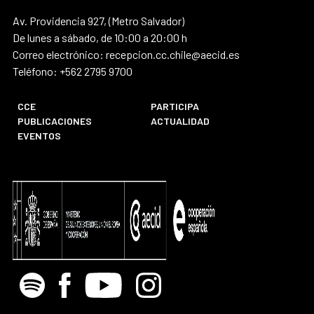
Av. Providencia 927, (Metro Salvador)
De lunes a sábado, de 10:00 a 20:00 h
Correo electrónico: recepcion.cc.chile@aecid.es
Teléfono: +562 2795 9700
CCE
PARTICIPA
PUBLICACIONES
ACTUALIDAD
EVENTOS
Spotify
Facebook
Youtube
Instagram