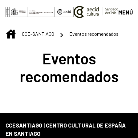
Saltar al contenido principal
MENÚ
INICIO
CCE-SANTIAGO
Eventos recomendados
Eventos
recomendados
CCESANTIAGO | CENTRO CULTURAL DE ESPAÑA
EN SANTIAGO