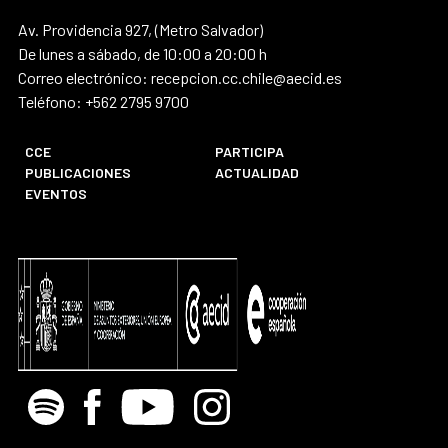
Av. Providencia 927, (Metro Salvador)
De lunes a sábado, de 10:00 a 20:00 h
Correo electrónico: recepcion.cc.chile@aecid.es
Teléfono: +562 2795 9700
CCE
PARTICIPA
PUBLICACIONES
ACTUALIDAD
EVENTOS
Spotify
Facebook
Youtube
Instagram