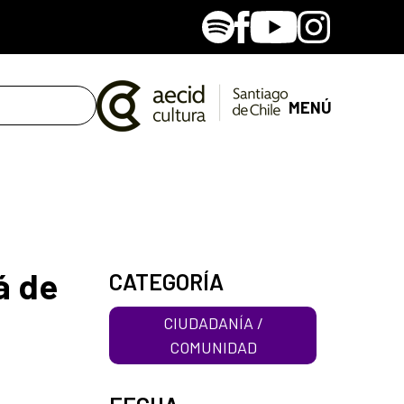
Spotify
Facebook
Youtube
Instagram
MENÚ
á de
CATEGORÍA
CIUDADANÍA /
COMUNIDAD