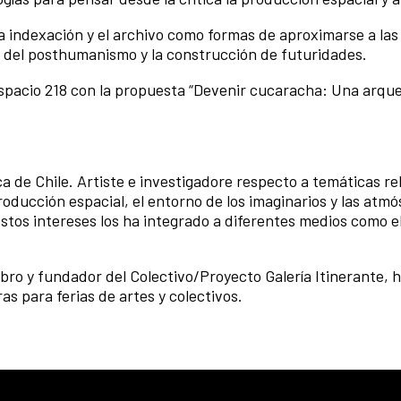
la indexación y el archivo como formas de aproximarse a la
s del posthumanismo y la construcción de futuridades.
pacio 218 con la propuesta “Devenir cucaracha: Una arqueo
ca de Chile. Artiste e investigadore respecto a temáticas r
roducción espacial, el entorno de los imaginarios y las atmó
 Estos intereses los ha integrado a diferentes medios como el
mbro y fundador del Colectivo/Proyecto Galería Itinerante, 
as para ferias de artes y colectivos.