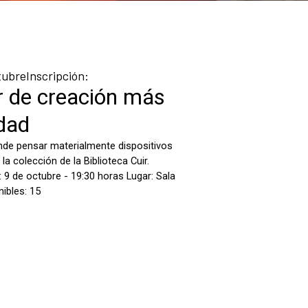
tubreInscripción: