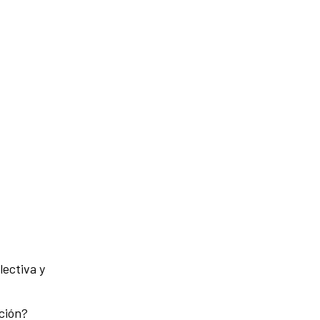
lectiva y
ación?