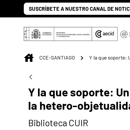
Saltar al contenido principal
SUSCRÍBETE A NUESTRO CANAL DE NOTIC
INICIO
CCE-SANTIAGO
Y la que soporte: Un
la hetero-objetuali
Biblioteca CUIR