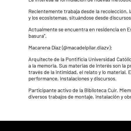
Recientemente trabaja desde la recolección, 
y los ecosistemas, situándose desde discurso
Actualmente se encuentra en residencia en Es
basura”.
Macarena Díaz (@macadelpilar.diazv):
Arquitecte de la Pontificia Universidad Católi
a la memoria. Sus materias de interés son la p
través de la intimidad, el relato y lo material.
performance, instalaciones y discursos.
Participante activo de la Biblioteca Cuir. Mie
diversos trabajos de montaje, instalación y obr