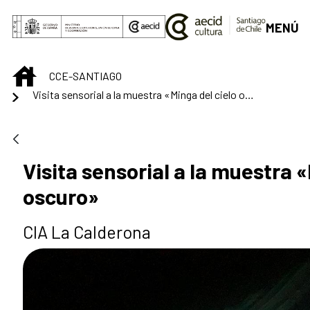
Saltar al contenido principal
MENÚ
INICIO
CCE-SANTIAGO
Visita sensorial a la muestra «Minga del cielo oscuro»
Visita sensorial a la muestra «
oscuro»
CIA La Calderona