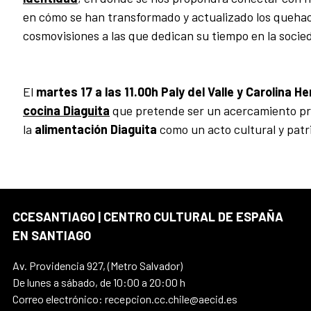
en cómo se han transformado y actualizado los quehac
cosmovisiones a las que dedican su tiempo en la socieda
El
martes 17 a las 11.00h
Paly del Valle y Carolina H
cocina Diaguita
que pretende ser un acercamiento prá
la
alimentación
Diaguita
como un acto cultural y patr
CCESANTIAGO | CENTRO CULTURAL DE ESPAÑA
EN SANTIAGO
Av. Providencia 927, (Metro Salvador)
De lunes a sábado, de 10:00 a 20:00 h
Correo electrónico: recepcion.cc.chile@aecid.es