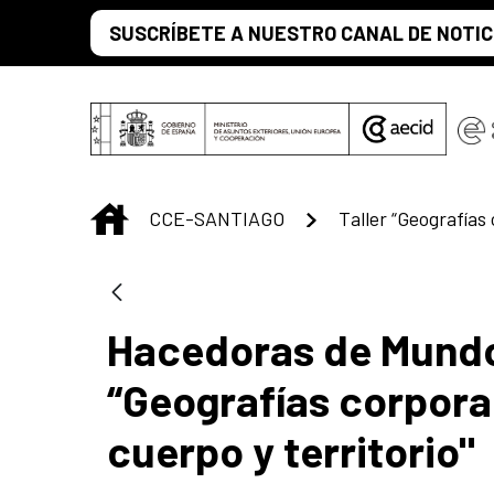
Saltar al contenido principal
SUSCRÍBETE A NUESTRO CANAL DE NOTIC
INICIO
CCE-SANTIAGO
Hacedoras de Mundos 
“Geografías corporal
cuerpo y territorio"