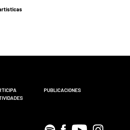
rtísticas
RTICIPA
PUBLICACIONES
TIVIDADES
Spotify
Facebook
Youtube
Instagram