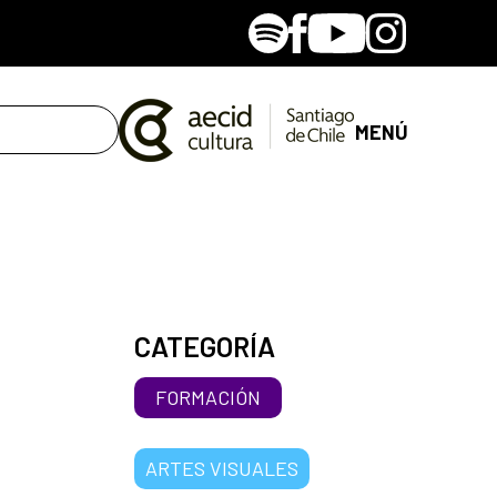
Spotify
Facebook
Youtube
Instagram
MENÚ
CATEGORÍA
FORMACIÓN
ARTES VISUALES