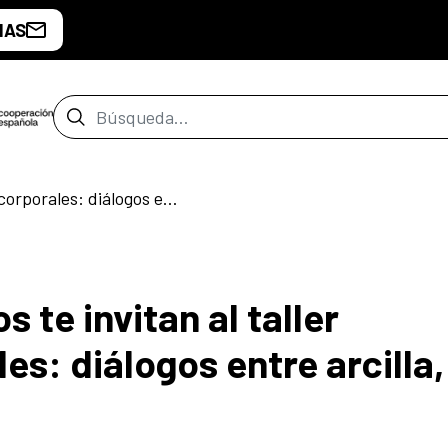
IAS
Barra de búsqueda
Taller “Geografías corporales: diálogos entre arcilla, cuerpo y territorio"
te invitan al taller
es: diálogos entre arcilla,