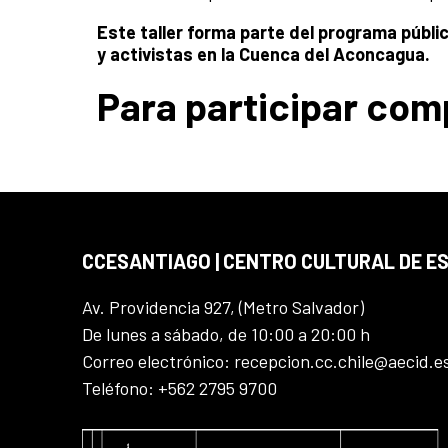
Este taller forma parte del programa públ
y activistas en la Cuenca del Aconcagua.
Para participar com
CCESANTIAGO | CENTRO CULTURAL DE E
Av. Providencia 927, (Metro Salvador)
De lunes a sábado, de 10:00 a 20:00 h
Correo electrónico: recepcion.cc.chile@aecid.e
Teléfono: +562 2795 9700