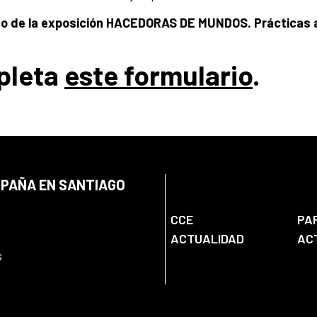
ico de la exposición HACEDORAS DE MUNDOS. Prácticas a
pleta
este formulario
.
SPAÑA EN SANTIAGO
CCE
PA
ACTUALIDAD
AC
s