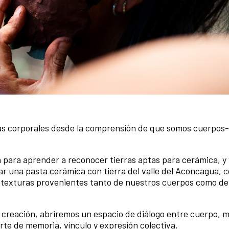
fías corporales desde la comprensión de que somos cuerpos-
ara aprender a reconocer tierras aptas para cerámica, y 
r una pasta cerámica con tierra del valle del Aconcagua, c
 texturas provenientes tanto de nuestros cuerpos como de
 creación, abriremos un espacio de diálogo entre cuerpo, m
rte de memoria, vínculo y expresión colectiva.