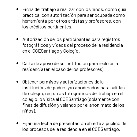
Ficha del trabajo a realizar con los niños, como guía
práctica, con autorización para ser ocupada como
herramienta por otros artistas y profesores, con
los créditos pertinentes.
Autorización de los participantes para registros
fotográficos y videos del proceso de la residencia
en el CCESantiago y Colegio.
Carta de apoyo de su institución para realizar la
residencia (en el caso de los profesores)
Obtener permisos y autorizaciones de la
institución, de padres y/o apoderados para salidas
de colegio, registros fotográficos del trabajo en el
colegio, o visita al CCESantiago (solamente con
fines de difusión y velando por el anonimato de los
niños).
Fijar una fecha de presentación abierta a público de
los procesos de la residencia en el CCESantiago.