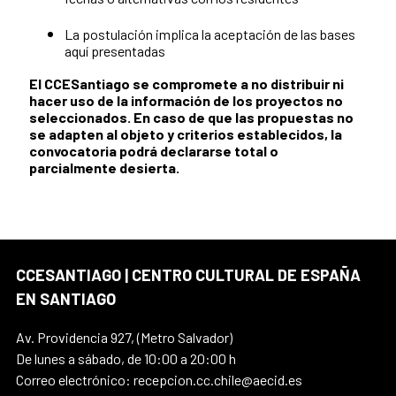
La postulación implica la aceptación de las bases
aquí presentadas
El CCESantiago se compromete a no distribuir ni
hacer uso de la información de los proyectos no
seleccionados. En caso de que las propuestas no
se adapten al objeto y criterios establecidos, la
convocatoria podrá declararse total o
parcialmente desierta.
CCESANTIAGO | CENTRO CULTURAL DE ESPAÑA
EN SANTIAGO
Av. Providencia 927, (Metro Salvador)
De lunes a sábado, de 10:00 a 20:00 h
Correo electrónico: recepcion.cc.chile@aecid.es