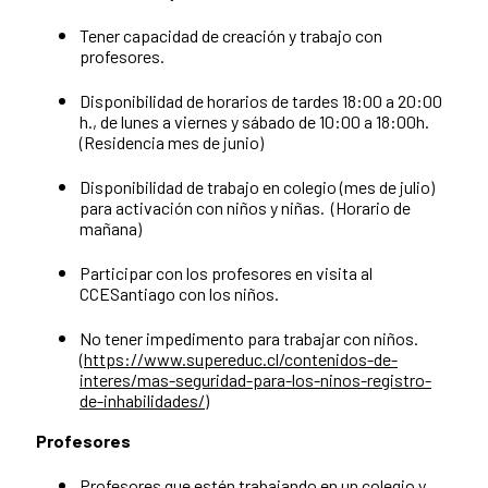
Tener capacidad de creación y trabajo con
profesores.
Disponibilidad de horarios de tardes 18:00 a 20:00
h., de lunes a viernes y sábado de 10:00 a 18:00h.
(Residencia mes de junio)
Disponibilidad de trabajo en colegio (mes de julio)
para activación con niños y niñas. (Horario de
mañana)
Participar con los profesores en visita al
CCESantiago con los niños.
No tener impedimento para trabajar con niños.
(
https://www.supereduc.cl/contenidos-de-
interes/mas-seguridad-para-los-ninos-registro-
de-inhabilidades/
)
Profesores
Profesores que estén trabajando en un colegio y