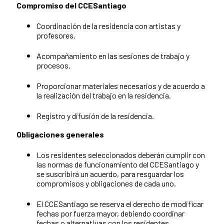
Compromiso del CCESantiago
Coordinación de la residencia con artistas y
profesores.
Acompañamiento en las sesiones de trabajo y
procesos.
Proporcionar materiales necesarios y de acuerdo a
la realización del trabajo en la residencia.
Registro y difusión de la residencia.
Obligaciones generales
Los residentes seleccionados deberán cumplir con
las normas de funcionamiento del CCESantiago y
se suscribirá un acuerdo, para resguardar los
compromisos y obligaciones de cada uno.
El CCESantiago se reserva el derecho de modificar
fechas por fuerza mayor, debiendo coordinar
fechas o alternativas con los residentes