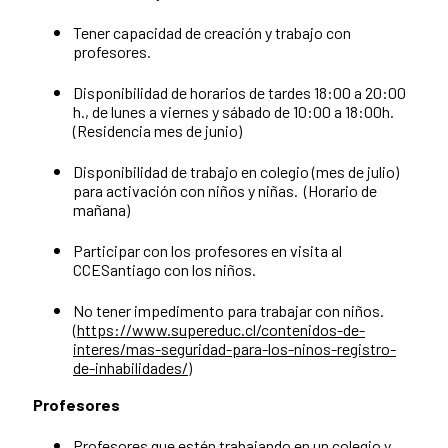
Tener capacidad de creación y trabajo con
profesores.
Disponibilidad de horarios de tardes 18:00 a 20:00
h., de lunes a viernes y sábado de 10:00 a 18:00h.
(Residencia mes de junio)
Disponibilidad de trabajo en colegio (mes de julio)
para activación con niños y niñas. (Horario de
mañana)
Participar con los profesores en visita al
CCESantiago con los niños.
No tener impedimento para trabajar con niños.
(
https://www.supereduc.cl/contenidos-de-
interes/mas-seguridad-para-los-ninos-registro-
de-inhabilidades/
)
Profesores
Profesores que estén trabajando en un colegio y