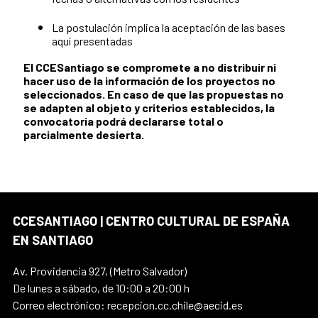
La postulación implica la aceptación de las bases
aquí presentadas
El CCESantiago se compromete a no distribuir ni
hacer uso de la información de los proyectos no
seleccionados. En caso de que las propuestas no
se adapten al objeto y criterios establecidos, la
convocatoria podrá declararse total o
parcialmente desierta.
CCESANTIAGO | CENTRO CULTURAL DE ESPAÑA
EN SANTIAGO
Av. Providencia 927, (Metro Salvador)
De lunes a sábado, de 10:00 a 20:00 h
Correo electrónico: recepcion.cc.chile@aecid.es