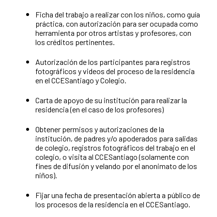
Ficha del trabajo a realizar con los niños, como guía
práctica, con autorización para ser ocupada como
herramienta por otros artistas y profesores, con
los créditos pertinentes.
Autorización de los participantes para registros
fotográficos y videos del proceso de la residencia
en el CCESantiago y Colegio.
Carta de apoyo de su institución para realizar la
residencia (en el caso de los profesores)
Obtener permisos y autorizaciones de la
institución, de padres y/o apoderados para salidas
de colegio, registros fotográficos del trabajo en el
colegio, o visita al CCESantiago (solamente con
fines de difusión y velando por el anonimato de los
niños).
Fijar una fecha de presentación abierta a público de
los procesos de la residencia en el CCESantiago.