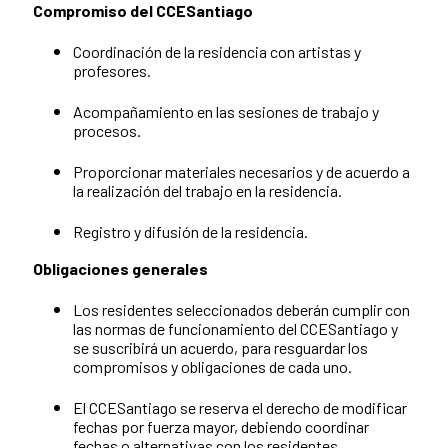
Compromiso del CCESantiago
Coordinación de la residencia con artistas y
profesores.
Acompañamiento en las sesiones de trabajo y
procesos.
Proporcionar materiales necesarios y de acuerdo a
la realización del trabajo en la residencia.
Registro y difusión de la residencia.
Obligaciones generales
Los residentes seleccionados deberán cumplir con
las normas de funcionamiento del CCESantiago y
se suscribirá un acuerdo, para resguardar los
compromisos y obligaciones de cada uno.
El CCESantiago se reserva el derecho de modificar
fechas por fuerza mayor, debiendo coordinar
fechas o alternativas con los residentes