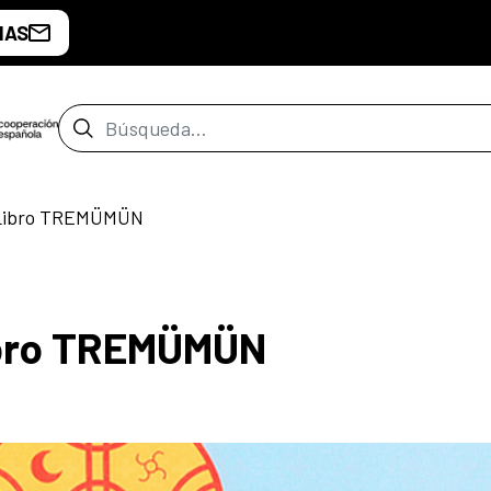
IAS
Barra de búsqueda
 Libro TREMÜMÜN
ibro TREMÜMÜN