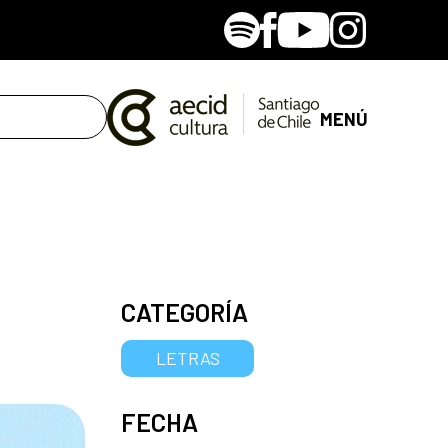
Spotify
Facebook
Youtube
Instagram
MENÚ
CATEGORÍA
LETRAS
FECHA