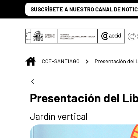
Saltar al contenido principal
SUSCRÍBETE A NUESTRO CANAL DE NOTIC
INICIO
CCE-SANTIAGO
Presentación del
Presentación del L
Jardín vertical