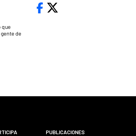
o que
a gente de
RTICIPA
PUBLICACIONES