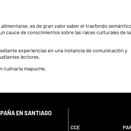
e alimentarse, es de gran valor saber el trasfondo semántic
un cauce de conocimientos sobre las raíces culturales de l
mediante experiencias en una instancia de comunicación y
tudiantes lectores.
n culinaria mapuche.
SPAÑA EN SANTIAGO
CCE
PA