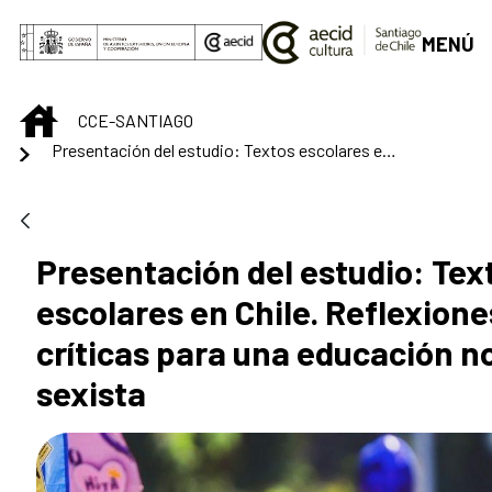
Saltar al contenido principal
MENÚ
INICIO
CCE-SANTIAGO
Presentación del estudio: Textos escolares en Chile. Reflexiones críticas para una educación no sexista
Presentación del estudio: Tex
escolares en Chile. Reflexione
críticas para una educación n
sexista