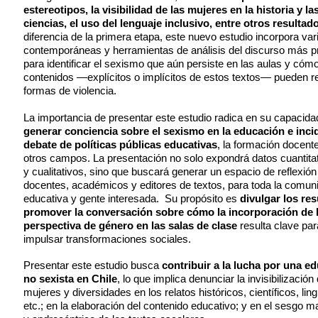
estereotipos, la visibilidad de las mujeres en la historia y la
ciencias, el uso del lenguaje inclusivo, entre otros resultad
diferencia de la primera etapa, este nuevo estudio incorpora var
contemporáneas y herramientas de análisis del discurso más p
para identificar el sexismo que aún persiste en las aulas y cómo
contenidos —explícitos o implícitos de estos textos— pueden r
formas de violencia.
La importancia de presentar este estudio radica en su capacida
generar conciencia sobre el sexismo en la educación e incid
debate de políticas públicas educativas
, la formación docente
otros campos. La presentación no solo expondrá datos cuantita
y
cualitativos, sino que buscará generar un espacio de reflexión
docentes, académicos y editores de textos, para toda la comun
educativa y gente interesada. Su propósito es
divulgar los re
promover la conversación sobre cómo la incorporación de 
perspectiva de género en las salas de clase
resulta clave par
impulsar transformaciones sociales.
Presentar este estudio busca
contribuir a la lucha por una e
no sexista en Chile
, lo que implica denunciar la invisibilización
mujeres y diversidades en los relatos históricos, científicos, ling
etc.; en la elaboración del contenido educativo; y en el sesgo m