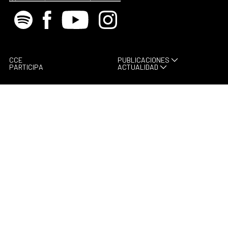
Spotify
Facebook
Youtube
Instagram
CCE
PUBLICACIONES
PARTICIPA
ACTUALIDAD