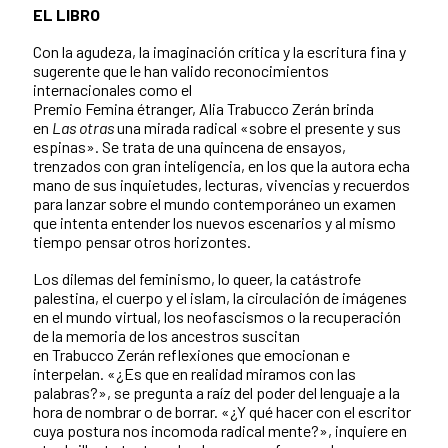
EL LIBRO
Con la agudeza, la imaginación crítica y la escritura fina y
sugerente que le han valido reconocimientos
internacionales como el
Premio Femina étranger, Alia Trabucco Zerán brinda
en
Las otras
una mirada radical «sobre el presente y sus
espinas». Se trata de una quincena de ensayos,
trenzados con gran inteligencia, en los que la autora echa
mano de sus inquietudes, lecturas, vivencias y recuerdos
para lanzar sobre el mundo contemporáneo un examen
que intenta entender los nuevos escenarios y al mismo
tiempo pensar otros horizontes.
Los dilemas del feminismo, lo queer, la catástrofe
palestina, el cuerpo y el islam, la circulación de imágenes
en el mundo virtual, los neofascismos o la recuperación
de la memoria de los ancestros suscitan
en Trabucco Zerán reflexiones que emocionan e
interpelan. «¿Es que en realidad miramos con las
palabras?», se pregunta a raíz del poder del lenguaje a la
hora de nombrar o de borrar. «¿Y qué hacer con el escritor
cuya postura nos incomoda radical mente?», inquiere en