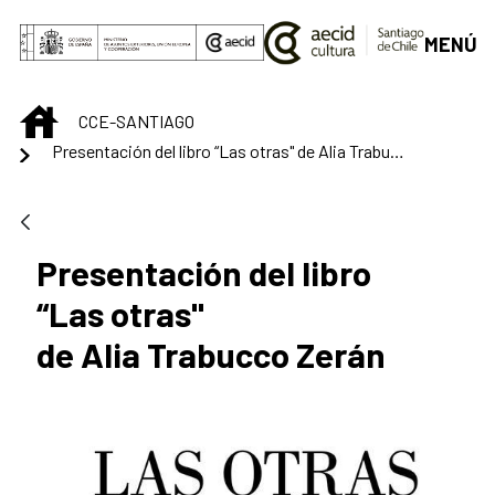
Saltar al contenido principal
MENÚ
INICIO
CCE-SANTIAGO
Presentación del libro “Las otras" de Alia Trabucco Zerán
Presentación del libro
“Las otras"
de Alia Trabucco Zerán