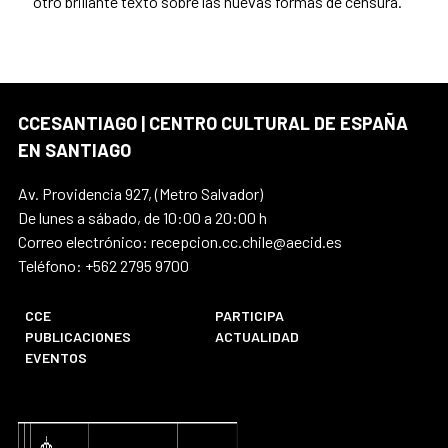
otro brillante texto sobre las nuevas formas de censura.
CCESANTIAGO | CENTRO CULTURAL DE ESPAÑA
EN SANTIAGO
Av. Providencia 927, (Metro Salvador)
De lunes a sábado, de 10:00 a 20:00 h
Correo electrónico: recepcion.cc.chile@aecid.es
Teléfono: +562 2795 9700
CCE
PARTICIPA
PUBLICACIONES
ACTUALIDAD
EVENTOS