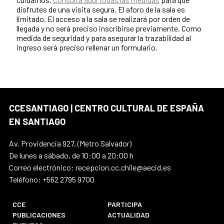
disfrutes de una visita segura. El aforo de la sala es
limitado. El acceso a la sala se realizará por orden de
llegada y no será preciso inscribirse previamente. Como
medida de seguridad y para asegurar la trazabilidad al
ingreso será preciso rellenar un formulario.
CCESANTIAGO | CENTRO CULTURAL DE ESPAÑA
EN SANTIAGO
Av. Providencia 927, (Metro Salvador)
De lunes a sábado, de 10:00 a 20:00 h
Correo electrónico: recepcion.cc.chile@aecid.es
Teléfono: +562 2795 9700
CCE
PARTICIPA
PUBLICACIONES
ACTUALIDAD