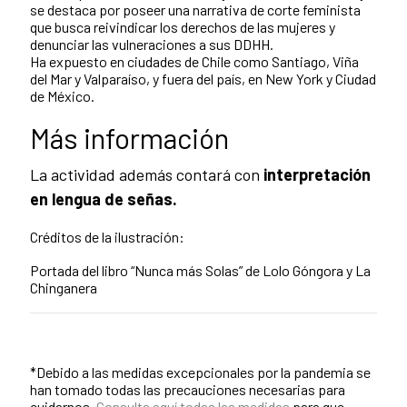
se destaca por poseer una narrativa de corte feminista
que busca reivindicar los derechos de las mujeres y
denunciar las vulneraciones a sus DDHH.
Ha expuesto en ciudades de Chile como Santiago, Viña
del Mar y Valparaíso, y fuera del país, en New York y Ciudad
de México.
Más información
La actividad además contará con
interpretación
en lengua de señas.
Créditos de la ilustración:
Portada del libro “Nunca más Solas” de Lolo Góngora y La
Chinganera
*Debido a las medidas excepcionales por la pandemia se
han tomado todas las precauciones necesarias para
cuidarnos.
Consulta aquí todas las medidas
para que