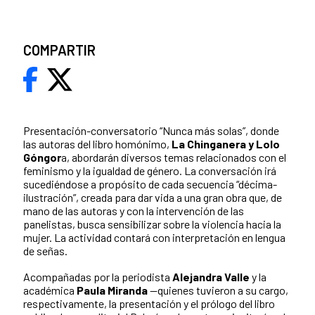
COMPARTIR
Presentación-conversatorio “Nunca más solas”, donde
las autoras del libro homónimo,
La Chinganera y Lolo
Góngor
a, abordarán diversos temas relacionados con el
feminismo y la igualdad de género. La conversación irá
sucediéndose a propósito de cada secuencia “décima-
ilustración”, creada para dar vida a una gran obra que, de
mano de las autoras y con la intervención de las
panelistas, busca sensibilizar sobre la violencia hacia la
mujer. La actividad contará con interpretación en lengua
de señas.
Acompañadas por la periodista
Alejandra Valle
y la
académica
Paula Miranda
—quienes tuvieron a su cargo,
respectivamente, la presentación y el prólogo del libro