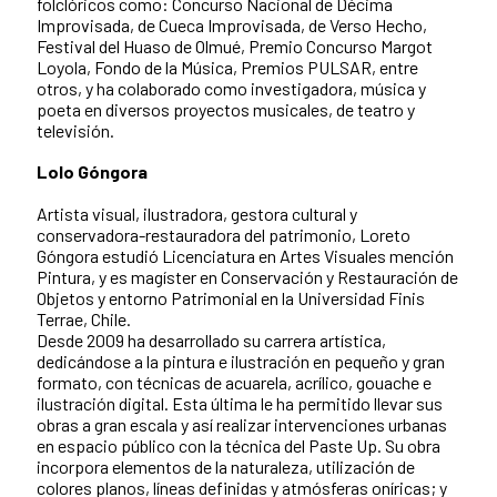
folclóricos como: Concurso Nacional de Décima
Improvisada, de Cueca Improvisada, de Verso Hecho,
Festival del Huaso de Olmué, Premio Concurso Margot
Loyola, Fondo de la Música, Premios PULSAR, entre
otros, y ha colaborado como investigadora, música y
poeta en diversos proyectos musicales, de teatro y
televisión.
Lolo Góngora
Artista visual, ilustradora, gestora cultural y
conservadora-restauradora del patrimonio, Loreto
Góngora estudió Licenciatura en Artes Visuales mención
Pintura, y es magíster en Conservación y Restauración de
Objetos y entorno Patrimonial en la Universidad Finis
Terrae, Chile.
Desde 2009 ha desarrollado su carrera artística,
dedicándose a la pintura e ilustración en pequeño y gran
formato, con técnicas de acuarela, acrílico, gouache e
ilustración digital. Esta última le ha permitido llevar sus
obras a gran escala y así realizar intervenciones urbanas
en espacio público con la técnica del Paste Up. Su obra
incorpora elementos de la naturaleza, utilización de
colores planos, líneas definidas y atmósferas oníricas; y