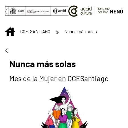
Saltar al contenido principal
MENÚ
INICIO
CCE-SANTIAGO
Nunca más solas
Nunca más solas
Mes de la Mujer en CCESantiago