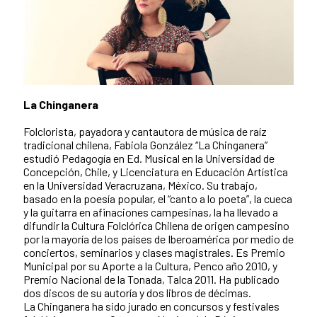
La Chinganera
Folclorista, payadora y cantautora de música de raíz
tradicional chilena, Fabiola González “La Chinganera”
estudió Pedagogía en Ed. Musical en la Universidad de
Concepción, Chile, y Licenciatura en Educación Artística
en la Universidad Veracruzana, México. Su trabajo,
basado en la poesía popular, el “canto a lo poeta”, la cueca
y la guitarra en afinaciones campesinas, la ha llevado a
difundir la Cultura Folclórica Chilena de origen campesino
por la mayoría de los países de Iberoamérica por medio de
conciertos, seminarios y clases magistrales. Es Premio
Municipal por su Aporte a la Cultura, Penco año 2010, y
Premio Nacional de la Tonada, Talca 2011. Ha publicado
dos discos de su autoría y dos libros de décimas.
La Chinganera ha sido jurado en concursos y festivales