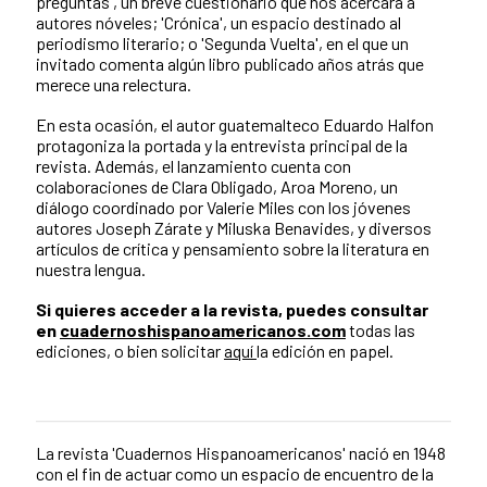
preguntas', un breve cuestionario que nos acercará a
autores nóveles; 'Crónica', un espacio destinado al
periodismo literario; o 'Segunda Vuelta', en el que un
invitado comenta algún libro publicado años atrás que
merece una relectura.
En esta ocasión, el autor guatemalteco Eduardo Halfon
protagoniza la portada y la entrevista principal de la
revista. Además, el lanzamiento cuenta con
colaboraciones de Clara Obligado, Aroa Moreno, un
diálogo coordinado por Valerie Miles con los jóvenes
autores Joseph Zárate y Miluska Benavides, y diversos
artículos de crítica y pensamiento sobre la literatura en
nuestra lengua.
Si quieres acceder a la revista, puedes consultar
en
cuadernoshispanoamericanos.com
todas las
ediciones, o bien solicitar
aquí
la edición en papel.
La revista 'Cuadernos Hispanoamericanos' nació en 1948
con el fin de actuar como un espacio de encuentro de la