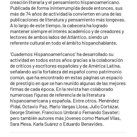
creación literaria y el pensamiento hispanoamericano.
Publicada de forma ininterrumpida desde entonces, sus
más de 74 años de actividad la convierten en una de las
publicaciones de literatura y pensamiento más longevas.
A lo largo de este tiempo, la cabecera ha logrado
mantener siempre el interés académico y de creadores y
lectores de ambos lados del Atlántico, siendo un
referente cultural en todo el ámbito hispanohablante.
'Cuadernos Hispanoamericanos' ha desarrollado su
actividad en todos estos años gracias a la colaboración
de críticos y escritores españoles y de América Latina,
señalando así la fortaleza del español como patrimonio
común, que ha encontrado en estas páginas un espacio
de prestigio en que se han reunido algunas de las mejores
firmas de cada época. En la revista han colaborado
numerosas figuras de referencia de la literatura
hispanoamericana y española. Entre otros, Menéndez
Pidal, Octavio Paz, Mario Vargas Llosa, Julio Cortázar,
George Steiner, Francisco Umbral o Fernando Savater;
pero también autores más jóvenes como Manuel Vilas,
Sara Mesa, Karla Suárez o Eduardo Benavides.