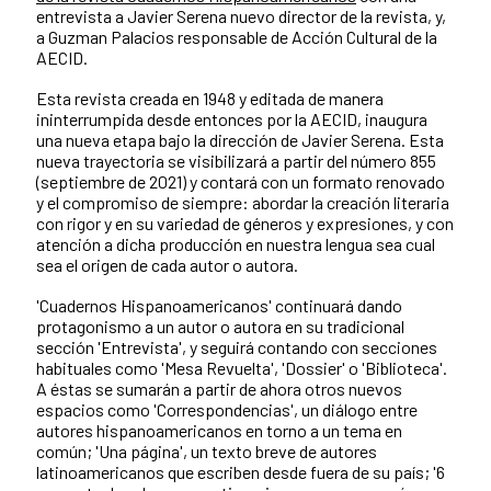
entrevista a Javier Serena nuevo director de la revista, y,
a Guzman Palacios responsable de Acción Cultural de la
AECID.
Esta revista creada en 1948 y editada de manera
ininterrumpida desde entonces por la AECID, inaugura
una nueva etapa bajo la dirección de Javier Serena. Esta
nueva trayectoria se visibilizará a partir del número 855
(septiembre de 2021) y contará con un formato renovado
y el compromiso de siempre: abordar la creación literaria
con rigor y en su variedad de géneros y expresiones, y con
atención a dicha producción en nuestra lengua sea cual
sea el origen de cada autor o autora.
'Cuadernos Hispanoamericanos' continuará dando
protagonismo a un autor o autora en su tradicional
sección 'Entrevista', y seguirá contando con secciones
habituales como 'Mesa Revuelta', 'Dossier' o 'Biblioteca'.
A éstas se sumarán a partir de ahora otros nuevos
espacios como 'Correspondencias', un diálogo entre
autores hispanoamericanos en torno a un tema en
común; 'Una página', un texto breve de autores
latinoamericanos que escriben desde fuera de su país; '6