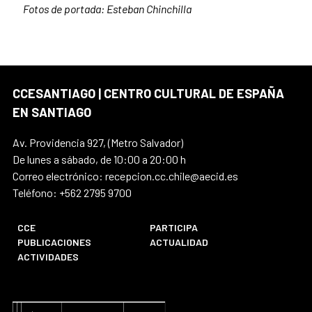
Fotos de portada: Esteban Chinchilla
CCESANTIAGO | CENTRO CULTURAL DE ESPAÑA
EN SANTIAGO
Av. Providencia 927, (Metro Salvador)
De lunes a sábado, de 10:00 a 20:00 h
Correo electrónico: recepcion.cc.chile@aecid.es
Teléfono: +562 2795 9700
CCE
PARTICIPA
PUBLICACIONES
ACTUALIDAD
ACTIVIDADES