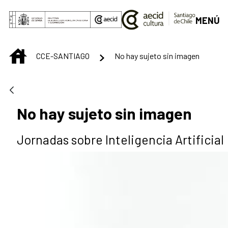
Saltar al contenido principal
MENÚ
INICIO
CCE-SANTIAGO
No hay sujeto sin imagen
No hay sujeto sin imagen
Jornadas sobre Inteligencia Artificial