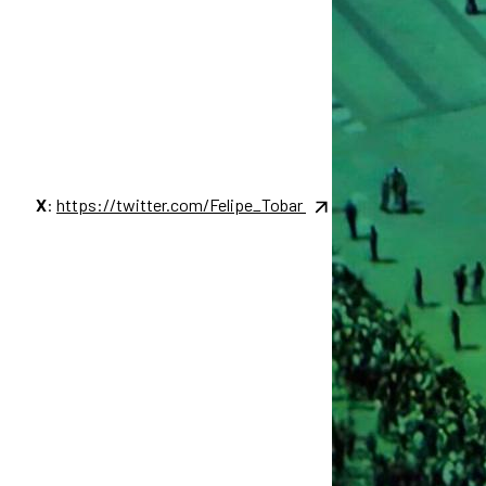
X
:
https://twitter.com/Felipe_Tobar