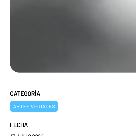
CATEGORÍA
ARTES VISUALES
FECHA
17 JULIO 2024