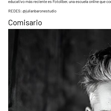
educativo más reciente es Fotoliber, una escuela online que com
REDES: @julianbaronestudio
Comisario