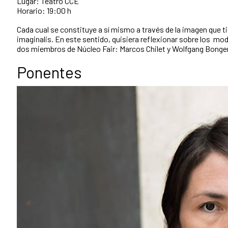
Lugar: Teatro CCE
Horario: 19:00 h
Cada cual se constituye a sí mismo a través de la imagen que t
imaginalis. En este sentido, quisiera reflexionar sobre los m
dos miembros de Núcleo Fair: Marcos Chilet y Wolfgang Bonge
Ponentes