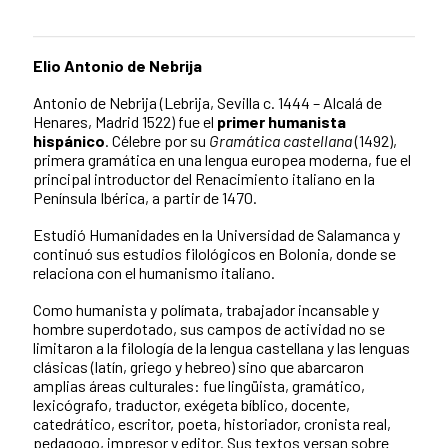
Elio Antonio de Nebrija
Antonio de Nebrija
(Lebrija, Sevilla c. 1444 – Alcalá de
Henares, Madrid 1522)
fue el
primer humanista
hispánico
. Célebre por su
Gramática castellana
(1492),
primera gramática en una lengua europea moderna, fue el
principal introductor del Renacimiento italiano en la
Península Ibérica, a partir de 1470.
Estudió Humanidades en la Universidad de Salamanca y
continuó sus estudios filológicos en Bolonia, donde se
relaciona con el humanismo italiano.
Como humanista y polímata, trabajador incansable y
hombre superdotado, sus campos de actividad no se
limitaron a la filología de la lengua castellana y las lenguas
clásicas (latín, griego y hebreo) sino que abarcaron
amplias áreas culturales: fue lingüista, gramático,
lexicógrafo, traductor, exégeta bíblico, docente,
catedrático, escritor, poeta, historiador, cronista real,
pedagogo, impresor y editor. Sus textos versan sobre