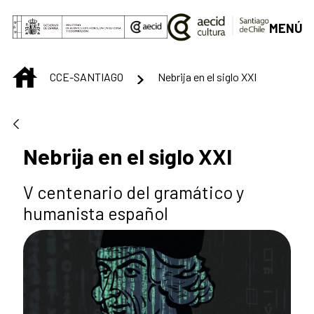
Saltar al contenido principal
MENÚ
INICIO
CCE-SANTIAGO
Nebrija en el siglo XXI
Nebrija en el siglo XXI
V centenario del gramático y
humanista español