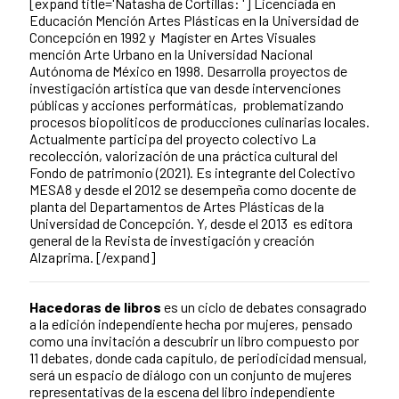
[expand title='Natasha de Cortillas: ']
Licenciada en
Educación Mención Artes Plásticas en la Universidad de
Concepción en 1992 y Magíster en Artes Visuales
mención Arte Urbano en la Universidad Nacional
Autónoma de México en 1998. Desarrolla proyectos de
investigación artística que van desde ­intervenciones
públicas y acciones performáticas, problematizando
procesos biopolíticos de producciones culinarias locales.
Actualmente participa del proyecto colectivo La
recolección, valorización de una práctica cultural del
Fondo de patrimonio (2021). Es integrante del Colectivo
MESA8 y desde el 2012 se desempeña como docente de
planta del Departamentos de Artes Plásticas de la
Universidad de Concepción. Y, desde el 2013 es editora
general de la Revista de investigación y creación
Alzaprima.
[/expand]
Hacedoras de libros
es un ciclo de debates consagrado
a la edición independiente hecha por mujeres, pensado
como una invitación a descubrir un libro compuesto por
11 debates, donde cada capítulo, de periodicidad mensual,
será un espacio de diálogo con un conjunto de mujeres
representativas de la escena del libro independiente