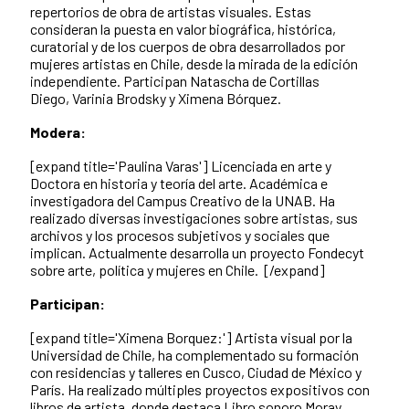
repertorios de obra de artistas visuales. Estas
consideran la puesta en valor biográfica, histórica,
curatorial y de los cuerpos de obra desarrollados por
mujeres artistas en Chile, desde la mirada de la edición
independiente. Participan Natascha de Cortillas
Diego, Varinia Brodsky y Ximena Bórquez.
Modera:
[expand title='Paulina Varas']
Licenciada en arte y
Doctora en historia y teoría del arte. Académica e
investigadora del Campus Creativo de la UNAB. Ha
realizado diversas investigaciones sobre artistas, sus
archivos y los procesos subjetivos y sociales que
implican. Actualmente desarrolla un proyecto Fondecyt
sobre arte, política y mujeres en Chile.
[/expand]
Participan:
[expand title='Ximena Borquez:']
Artista visual por la
Universidad de Chile, ha complementado su formación
con residencias y talleres en Cusco, Ciudad de México y
París. Ha realizado múltiples proyectos expositivos con
libros de artista, donde destaca Libro sonoro Moray