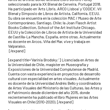
seleccionado para la XX Bienal de Cerveira, Portugal 2018.
Ha participado en 'Arts Libris, ARCO Lisboa' y 'CODEX', VII
Bienal y Simposio de Libros de Artista, California, EEUU.
Su obra se encuentra en la colección MAC / Museo de Arte
Contemporáneo, Santiago, Chile; la Joan Flasch Artist
Books Collection, School of the Art Institute Chicago,
EEUU y la Colección de Libros de Artista de la Universidad
de Castilla-La Mancha, España, entre otras. Actualmente
es docente en Arcos, Viña del Mar, vive y trabaja en
Valparaíso.
[/expand]
[expand title='Varinia Brodsky:']
Licenciada en Artes de
la Universidad de Chile, magíster en Museografía y
Exposiciones de la Universidad Complutense de Madrid.
Cuenta con vasta experiencia en proyectos de desarrollo
cultural con especialidad en artes visuales. Actualmente
es docente de la Universidad Andrés Bello y coordinadora
de Artes Visuales del Ministerio de las Culturas, las Artes y
el Patrimonio desde diciembre del año 2015, donde
recientemente ha publicado el libro Mujeres en las Artes
Visuales en Chile (2010-2020).
[/expand]