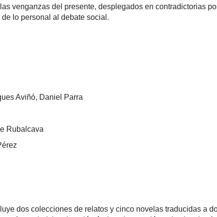
 las venganzas del presente, desplegados en contradictorias p
 de lo personal al debate social.
ques Aviñó, Daniel Parra
ipe Rubalcava
Pérez
cluye dos colecciones de relatos y cinco novelas traducidas a d