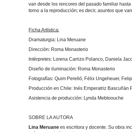
van desde los rencores del pasado familiar hasta
torno a la reproducción; es decir, asuntos que van
Ficha Artística:
Dramaturgia: Lina Meruane
Dirección: Roma Monasterio
Intérpretes: Lorena Carrizo Polanco, Daniela Jac
Diseño de iluminación: Roma Monasterio
Fotografías: Quim Perelló, Félix Ungeheuer, Fel
Producción en Chile: Inés Emperatriz Bascuñán 
Asistencia de producción: Lynda Mebtoouche
SOBRE LA AUTORA
Lina Meruane
es escritora y docente. Su obra in