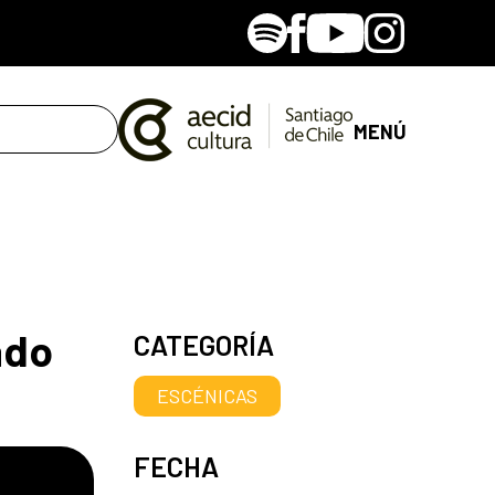
Spotify
Facebook
Youtube
Instagram
MENÚ
ado
CATEGORÍA
ESCÉNICAS
FECHA