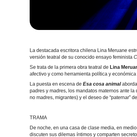
La destacada escritora chilena Lina Meruane estr
versión teatral de su conocido ensayo feminista
C
Se trata de la primera obra teatral de
Lina Merua
afectivo y como herramienta política y económica
La puesta en escena de
Esa cosa animal
aborda 
padres y madres, los mandatos maternos ante la d
no madres, migrantes) y el deseo de “paternar” d
TRAMA
De noche, en una casa de clase media, en medio 
discuten sus dilemas íntimos y comparten secretos