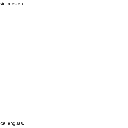
osiciones en
oce lenguas,