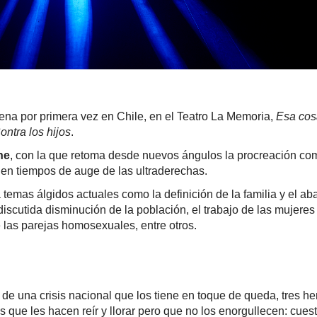
ena por primera vez en Chile, en el Teatro La Memoria,
Esa cos
ontra los hijos
.
ne
, con la que retoma desde nuevos ángulos la procreación co
 en tiempos de auge de las ultraderechas.
temas álgidos actuales como la definición de la familia y el a
iscutida disminución de la población, el trabajo de las mujeres
e las parejas homosexuales, entre otros.
de una crisis nacional que los tiene en toque de queda, tres h
 que les hacen reír y llorar pero que no los enorgullecen: cues