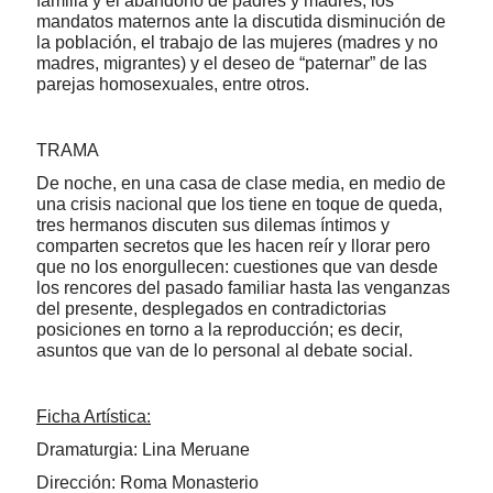
familia y el abandono de padres y madres, los
mandatos maternos ante la discutida disminución de
la población, el trabajo de las mujeres (madres y no
madres, migrantes) y el deseo de “paternar” de las
parejas homosexuales, entre otros.
TRAMA
De noche, en una casa de clase media, en medio de
una crisis nacional que los tiene en toque de queda,
tres hermanos discuten sus dilemas íntimos y
comparten secretos que les hacen reír y llorar pero
que no los enorgullecen: cuestiones que van desde
los rencores del pasado familiar hasta las venganzas
del presente, desplegados en contradictorias
posiciones en torno a la reproducción; es decir,
asuntos que van de lo personal al debate social.
Ficha Artística:
Dramaturgia: Lina Meruane
Dirección: Roma Monasterio