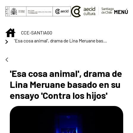
Saltar al contenido principal
MENÚ
INICIO
CCE-SANTIAGO
'Esa cosa animal', drama de Lina Meruane basado en su ensayo 'Contra los hijos'
'Esa cosa animal', drama de
Lina Meruane basado en su
ensayo 'Contra los hijos'