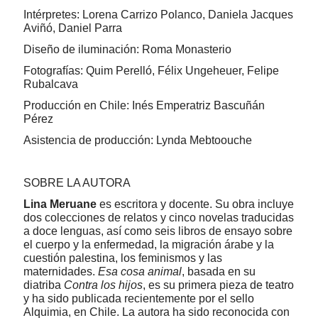
Intérpretes: Lorena Carrizo Polanco, Daniela Jacques
Aviñó, Daniel Parra
Diseño de iluminación: Roma Monasterio
Fotografías: Quim Perelló, Félix Ungeheuer, Felipe
Rubalcava
Producción en Chile: Inés Emperatriz Bascuñán
Pérez
Asistencia de producción: Lynda Mebtoouche
SOBRE LA AUTORA
Lina Meruane
es escritora y docente. Su obra incluye
dos colecciones de relatos y cinco novelas traducidas
a doce lenguas, así como seis libros de ensayo sobre
el cuerpo y la enfermedad, la migración árabe y la
cuestión palestina, los feminismos y las
maternidades.
Esa cosa animal
, basada en su
diatriba
Contra los hijos
, es su primera pieza de teatro
y ha sido publicada recientemente por el sello
Alquimia, en Chile. La autora ha sido reconocida con