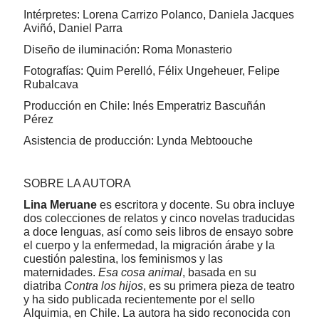
Intérpretes: Lorena Carrizo Polanco, Daniela Jacques
Aviñó, Daniel Parra
Diseño de iluminación: Roma Monasterio
Fotografías: Quim Perelló, Félix Ungeheuer, Felipe
Rubalcava
Producción en Chile: Inés Emperatriz Bascuñán
Pérez
Asistencia de producción: Lynda Mebtoouche
SOBRE LA AUTORA
Lina Meruane
es escritora y docente. Su obra incluye
dos colecciones de relatos y cinco novelas traducidas
a doce lenguas, así como seis libros de ensayo sobre
el cuerpo y la enfermedad, la migración árabe y la
cuestión palestina, los feminismos y las
maternidades.
Esa cosa animal
, basada en su
diatriba
Contra los hijos
, es su primera pieza de teatro
y ha sido publicada recientemente por el sello
Alquimia, en Chile. La autora ha sido reconocida con