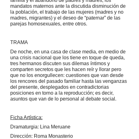
familia y el abandono de padres y madres, los
mandatos maternos ante la discutida disminución de
la población, el trabajo de las mujeres (madres y no
madres, migrantes) y el deseo de “paternar” de las
parejas homosexuales, entre otros.
TRAMA
De noche, en una casa de clase media, en medio de
una crisis nacional que los tiene en toque de queda,
tres hermanos discuten sus dilemas íntimos y
comparten secretos que les hacen reír y llorar pero
que no los enorgullecen: cuestiones que van desde
los rencores del pasado familiar hasta las venganzas
del presente, desplegados en contradictorias
posiciones en torno a la reproducción; es decir,
asuntos que van de lo personal al debate social.
Ficha Artística:
Dramaturgia: Lina Meruane
Dirección: Roma Monasterio