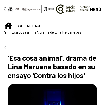
Saltar al contenido principal
MENÚ
INICIO
CCE-SANTIAGO
'Esa cosa animal', drama de Lina Meruane basado en su ensayo 'Contra los hijos'
'Esa cosa animal', drama de
Lina Meruane basado en su
ensayo 'Contra los hijos'