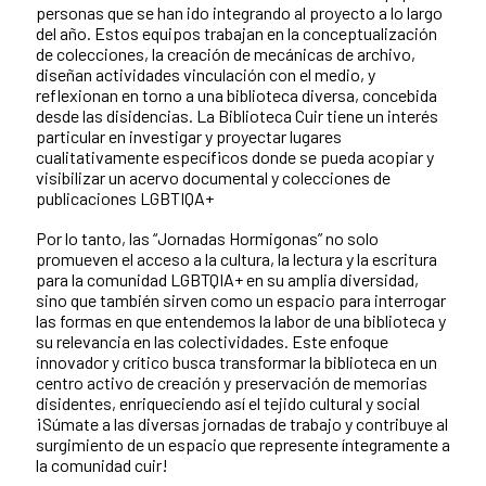
personas que se han ido integrando al proyecto a lo largo
del año. Estos equipos trabajan en la conceptualización
de colecciones, la creación de mecánicas de archivo,
diseñan actividades vinculación con el medio, y
reflexionan en torno a una biblioteca diversa, concebida
desde las disidencias. La Biblioteca Cuir tiene un interés
particular en investigar y proyectar lugares
cualitativamente específicos donde se pueda acopiar y
visibilizar un acervo documental y colecciones de
publicaciones LGBTIQA+
Por lo tanto, las “Jornadas Hormigonas” no solo
promueven el acceso a la cultura, la lectura y la escritura
para la comunidad LGBTQIA+ en su amplia diversidad,
sino que también sirven como un espacio para interrogar
las formas en que entendemos la labor de una biblioteca y
su relevancia en las colectividades. Este enfoque
innovador y crítico busca transformar la biblioteca en un
centro activo de creación y preservación de memorias
disidentes, enriqueciendo así el tejido cultural y social
¡Súmate a las diversas jornadas de trabajo y contribuye al
surgimiento de un espacio que represente íntegramente a
la comunidad cuir!