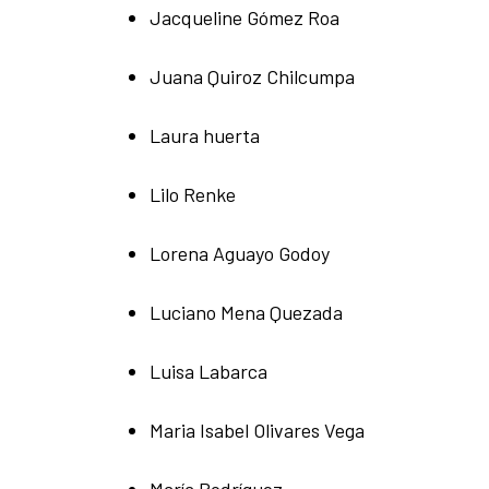
Jacqueline Gómez Roa
Juana Quiroz Chilcumpa
Laura huerta
Lilo Renke
Lorena Aguayo Godoy
Luciano Mena Quezada
Luisa Labarca
Maria Isabel Olivares Vega
María Rodríguez