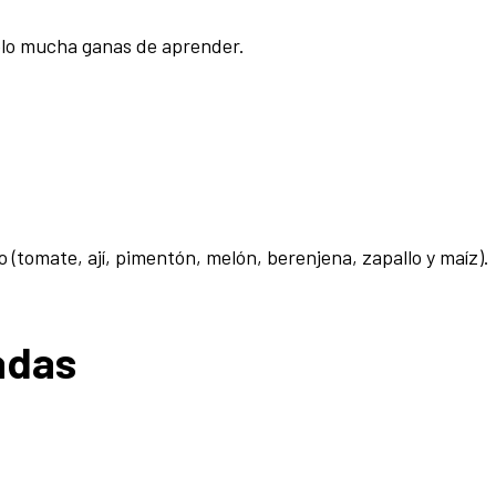
olo mucha ganas de aprender.
tomate, ají, pimentón, melón, berenjena, zapallo y maíz).
adas