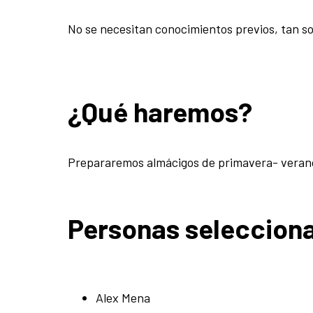
No se necesitan conocimientos previos, tan s
¿Qué haremos?
Prepararemos almácigos de primavera- verano (
Personas seleccion
Alex Mena