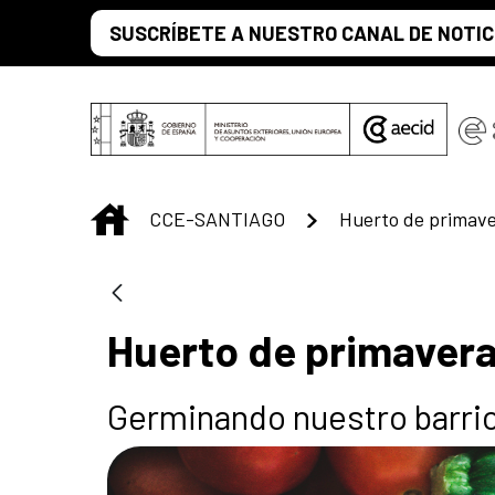
Saltar al contenido principal
SUSCRÍBETE A NUESTRO CANAL DE NOTIC
INICIO
CCE-SANTIAGO
Huerto de primav
Huerto de primaver
Germinando nuestro barri