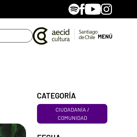
Spotify
Facebook
Youtube
Instagram
MENÚ
CATEGORÍA
CIUDADANÍA /
COMUNIDAD