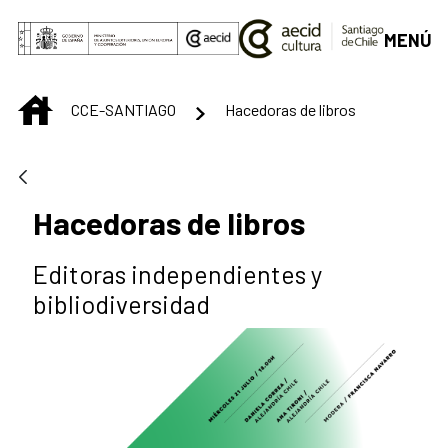
Saltar al contenido principal
MENÚ
INICIO
CCE-SANTIAGO
Hacedoras de libros
Hacedoras de libros
Editoras independientes y
bibliodiversidad