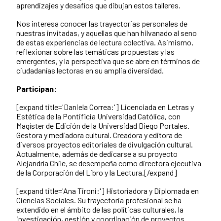
aprendizajes y desafíos que dibujan estos talleres.
Nos interesa conocer las trayectorias personales de
nuestras invitadas, y aquellas que han hilvanado al seno
de estas experiencias de lectura colectiva. Asimismo,
reflexionar sobre las temáticas propuestas y las
emergentes, y la perspectiva que se abre en términos de
ciudadanías lectoras en su amplia diversidad.
Participan:
[expand title='Daniela Correa:'] Licenciada en Letras y
Estética de la Pontificia Universidad Católica, con
Magíster de Edición de la Universidad Diego Portales.
Gestora y mediadora cultural. Creadora y editora de
diversos proyectos editoriales de divulgación cultural.
Actualmente, además de dedicarse a su proyecto
Alejandría Chile, se desempeña como directora ejecutiva
de la Corporación del Libro y la Lectura.
[/expand]
[expand title='Ana Tironi:'] Historiadora y Diplomada en
Ciencias Sociales. Su trayectoria profesional se ha
extendido en el ámbito de las políticas culturales, la
investigación, gestión y coordinación de proyectos