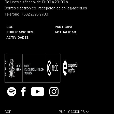
De lunes a sábado, de 10:00 a 20:00 h
Correo electrónico: recepcion.cc.chile@aecid.es
Teléfono: +562 2795 9700
CCE
PARTICIPA
PUBLICACIONES
ACTUALIDAD
ACTIVIDADES
Spotify
Facebook
Youtube
Instagram
CCE
PUBLICACIONES