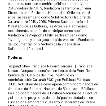
culturales, tanto en el ámbito público como privado.
Cofundadora de ARTV, fundadora de Memoria Chilena,
Directora de la Biblioteca Nacional de Chile durante 8
años, se desempeñó como Subdirectora Nacional de
Cultura entre 2016 y 2018. Primera Subsecretaria del
Ministerio de las Culturas, las Artes y el Patrimonio.
Actualmente, además de participar como socia
fundadora de Alejandría Chile, se desempeña como
investigadora y encargada del sitio web de la Fundación
de Documentación y Archivo de la Vicaría de la
Solidaridad.
[/expand]
Modera:
[expand title='Francisca Navarro Vergara
:
'] Francisca
Navarro Vergara: Licenciada en Letras de la Pontificia
Universidad Católica de Chile. Postítulo en
Administración Cultural (PUC) y en Políticas Públicas
(UCh). Actualmente se desempeña como coordinadora de
desarrollo del Sistema Nacional de Bibliotecas Públicas.
Ha sido coordinadora de la Política Nacional de la Lectura
y el Libro, de programas de participación ciudadana en
Fundación Democracia y Desarrollo, y gerente de librería