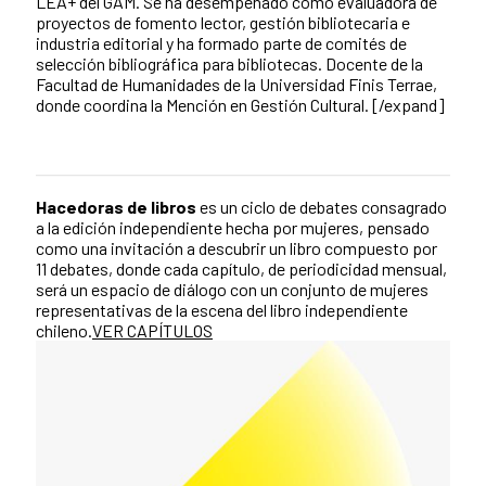
LEA+ del GAM. Se ha desempeñado como evaluadora de
proyectos de fomento lector, gestión bibliotecaria e
industria editorial y ha formado parte de comités de
selección bibliográfica para bibliotecas. Docente de la
Facultad de Humanidades de la Universidad Finis Terrae,
donde coordina la Mención en Gestión Cultural.
[/expand]
Hacedoras de libros
es un ciclo de debates consagrado
a la edición independiente hecha por mujeres, pensado
como una invitación a descubrir un libro compuesto por
11 debates, donde cada capítulo, de periodicidad mensual,
será un espacio de diálogo con un conjunto de mujeres
representativas de la escena del libro independiente
chileno.
VER CAPÍTULOS