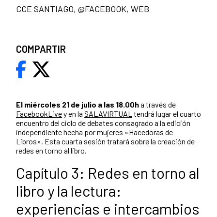
CCE SANTIAGO, @FACEBOOK, WEB
COMPARTIR
El miércoles 21 de julio a las 18.00h
a través de
FacebookLive
y en la
SALAVIRTUAL
tendrá lugar el cuarto
encuentro del ciclo de debates consagrado a la edición
independiente hecha por mujeres «Hacedoras de
Libros». Esta cuarta sesión tratará sobre la creación de
redes en torno al libro.
Capítulo 3: Redes en torno al
libro y la lectura:
experiencias e intercambios