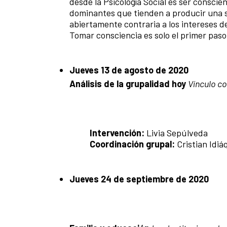
desde la Psicología Social es ser conscien
dominantes que tienden a producir una s
abiertamente contraria a los intereses de
Tomar consciencia es solo el primer paso
Jueves 13 de agosto de 2020
Análisis de la grupalidad hoy
Vínculo co
Intervención:
Livia Sepúlveda
Coordinación grupal:
Cristian Idiá
Jueves 24 de septiembre de 2020