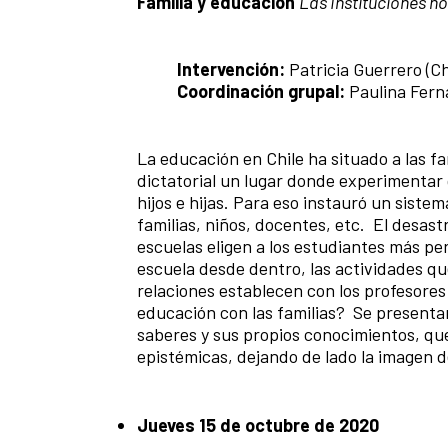
Familia y educación
Las Instituciones h
Intervención:
Patricia Guerrero (Ch
Coordinación grupal:
Paulina Fer
La educación en Chile ha situado a las f
dictatorial un lugar donde experimentar q
hijos e hijas. Para eso instauró un sist
familias, niños, docentes, etc. El desastr
escuelas eligen a los estudiantes más pe
escuela desde dentro, las actividades qu
relaciones establecen con los profesores
educación con las familias? Se presentar
saberes y sus propios conocimientos, qu
epistémicas, dejando de lado la imagen de
Jueves 15 de octubre de 2020