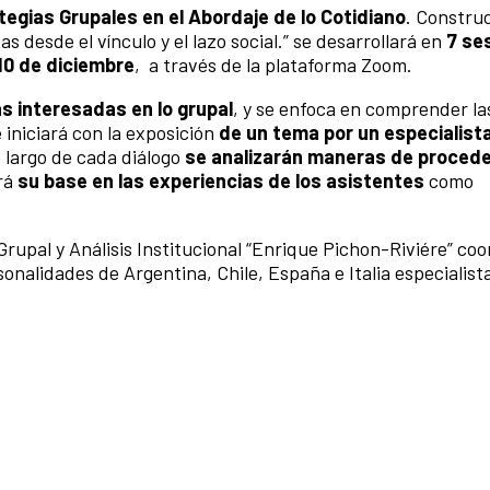
tegias Grupales en el Abordaje de lo Cotidiano
. Constru
 desde el vínculo y el lazo social.” se desarrollará en
7 se
 10 de diciembre
, a través de la plataforma Zoom.
as interesadas en lo grupal
, y se enfoca en comprender la
iniciará con la exposición
de un tema por un especialista
o largo de cada diálogo
se analizarán maneras de procede
drá
su base en las experiencias de los asistentes
como
Grupal y Análisis Institucional “Enrique Pichon-Riviére” coo
sonalidades de Argentina, Chile, España e Italia especialista