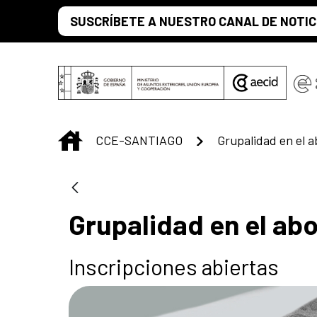
Saltar al contenido principal
SUSCRÍBETE A NUESTRO CANAL DE NOTIC
INICIO
CCE-SANTIAGO
Grupalidad en el a
Grupalidad en el abo
Inscripciones abiertas