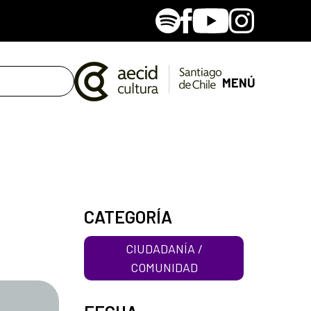
Spotify
Facebook
Youtube
Instagram
MENÚ
CATEGORÍA
CIUDADANÍA /
COMUNIDAD