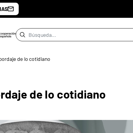
IAS
Barra de búsqueda
bordaje de lo cotidiano
rdaje de lo cotidiano