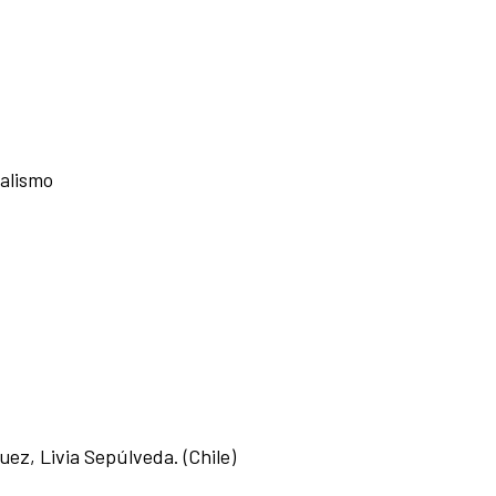
talismo
uez, Livia Sepúlveda. (Chile)