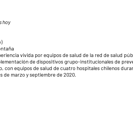
s hoy
e)
ontaña
riencia vivida por equipos de salud de la red de salud púb
mplementación de dispositivos grupo-institucionales de pre
jo, con equipos de salud de cuatro hospitales chilenos dura
s de marzo y septiembre de 2020.