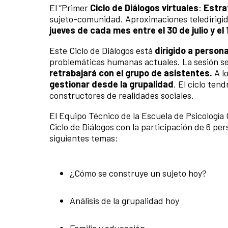
El “Primer
Ciclo de Diálogos virtuales
:
Estra
sujeto-comunidad. Aproximaciones teledirigidas
jueves de cada mes entre el 30 de julio y el
Este Ciclo de Diálogos está
dirigido a person
problemáticas humanas actuales. La sesión se 
retrabajará con el grupo de asistentes.
A l
gestionar desde la grupalidad
. El ciclo ten
constructores de realidades sociales.
El Equipo Técnico de la Escuela de Psicología 
Ciclo de Diálogos con la participación de 6 per
siguientes temas:
¿Cómo se construye un sujeto hoy?
Análisis de la grupalidad hoy
Familia y educación