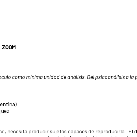
// ZOOM
nculo como mínima unidad de análisis. Del psicoanálisis a la 
entina)
quez
o, necesita producir sujetos capaces de reproducirla. El d