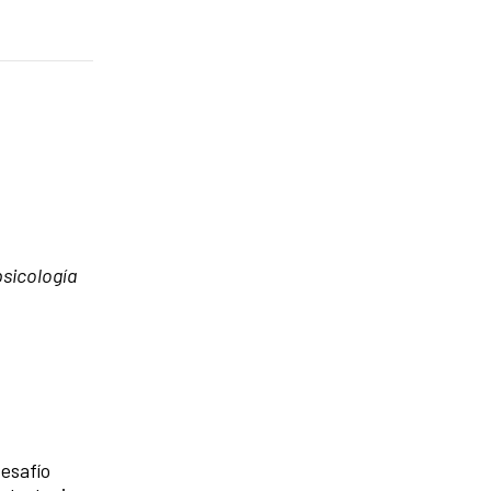
psicología
esafío