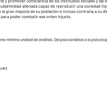
te y promover consciencia de los instituidos sociales y las 
ubjetividad alienada capaz de reproducir una sociedad inj
 la gran mayoría de su población e incluso contraria a su d
 para poder combatir ese orden injusto.
mo mínima unidad de análisis. Del psicoanálisis a la psicolog
quez