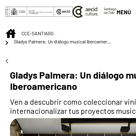
Saltar al contenido principal
MENÚ
INICIO
CCE-SANTIAGO
Gladys Palmera: Un diálogo musical Iberoamericano
Gladys Palmera: Un diálogo m
Iberoamericano
Ven a descubrir como coleccionar vini
internacionalizar tus proyectos music