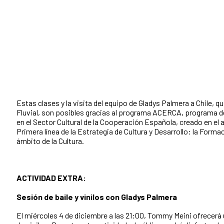
Estas clases y la visita del equipo de Gladys Palmera a Chile, q
Fluvial, son posibles gracias al programa ACERCA, programa de
en el Sector Cultural de la Cooperación Española, creado en el
Primera línea de la Estrategia de Cultura y Desarrollo: la Form
ámbito de la Cultura.
ACTIVIDAD EXTRA:
Sesión de baile y vinilos con Gladys Palmera
El miércoles 4 de diciembre a las 21:00, Tommy Meini ofrecerá