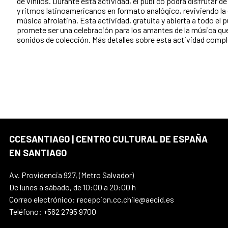
de vinilos. Durante esta actividad, el público podrá disfrutar 
y ritmos latinoamericanos en formato analógico, reviviendo la 
música afrolatina. Esta actividad, gratuita y abierta a todo el p
promete ser una celebración para los amantes de la música qu
sonidos de colección. Más detalles sobre esta actividad com
CCESANTIAGO | CENTRO CULTURAL DE ESPAÑA
EN SANTIAGO
Av. Providencia 927, (Metro Salvador)
De lunes a sábado, de 10:00 a 20:00 h
Correo electrónico: recepcion.cc.chile@aecid.es
Teléfono: +562 2795 9700