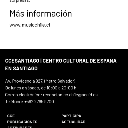
Más información
www.musicchile.cl
CCESANTIAGO | CENTRO CULTURAL DE ESPAÑA
EN SANTIAGO
Av. Providencia 927, (Metro Salvador)
De lunes a sábado, de 10:00 a 20:00 h
Correo electrónico: recepcion.cc.chile@aecid.es
Teléfono: +562 2795 9700
CCE
PARTICIPA
PUBLICACIONES
ACTUALIDAD
ACTIVIDADES