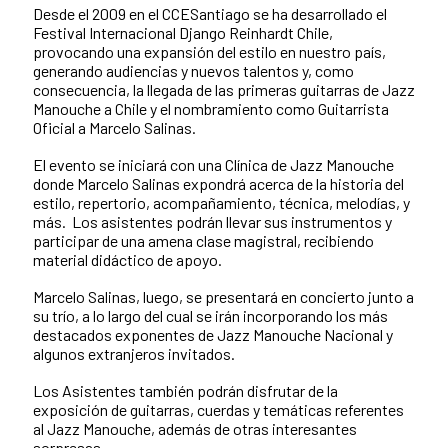
Desde el 2009 en el CCESantiago se ha desarrollado el
Festival Internacional Django Reinhardt Chile,
provocando una expansión del estilo en nuestro país,
generando audiencias y nuevos talentos y, como
consecuencia, la llegada de las primeras guitarras de Jazz
Manouche a Chile y el nombramiento como Guitarrista
Oficial a Marcelo Salinas.
El evento se iniciará con una Clínica de Jazz Manouche
donde Marcelo Salinas expondrá acerca de la historia del
estilo, repertorio, acompañamiento, técnica, melodías, y
más. Los asistentes podrán llevar sus instrumentos y
participar de una amena clase magistral, recibiendo
material didáctico de apoyo.
Marcelo Salinas, luego, se presentará en concierto junto a
su trío, a lo largo del cual se irán incorporando los más
destacados exponentes de Jazz Manouche Nacional y
algunos extranjeros invitados.
Los Asistentes también podrán disfrutar de la
exposición de guitarras, cuerdas y temáticas referentes
al Jazz Manouche, además de otras interesantes
sorpresas.