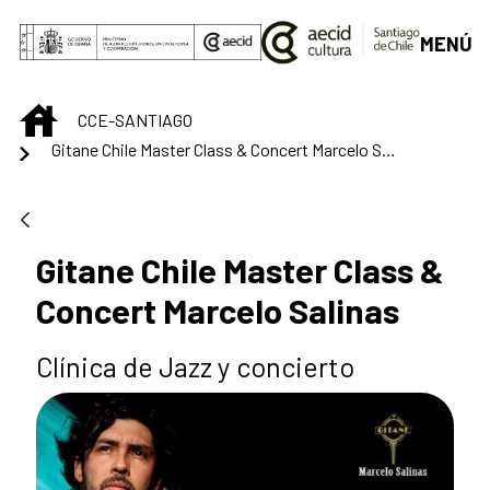
Saltar al contenido principal
MENÚ
INICIO
CCE-SANTIAGO
Gitane Chile Master Class & Concert Marcelo Salinas
Gitane Chile Master Class &
Concert Marcelo Salinas
Clínica de Jazz y concierto