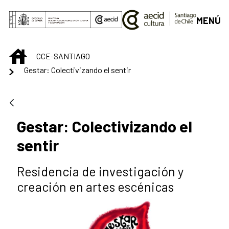
Saltar al contenido principal
MENÚ
INICIO
CCE-SANTIAGO
Gestar: Colectivizando el sentir
Gestar: Colectivizando el
sentir
Residencia de investigación y
creación en artes escénicas