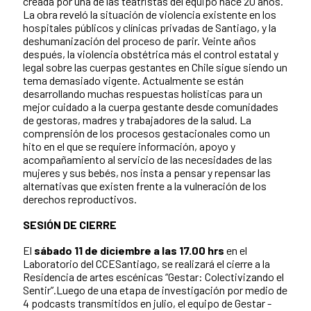
creada por una de las teatristas del equipo hace 20 años.
La obra reveló la situación de violencia existente en los
hospitales públicos y clínicas privadas de Santiago, y la
deshumanización del proceso de parir. Veinte años
después, la violencia obstétrica más el control estatal y
legal sobre las cuerpas gestantes en Chile sigue siendo un
tema demasiado vigente. Actualmente se están
desarrollando muchas respuestas holísticas para un
mejor cuidado a la cuerpa gestante desde comunidades
de gestoras, madres y trabajadores de la salud. La
comprensión de los procesos gestacionales como un
hito en el que se requiere información, apoyo y
acompañamiento al servicio de las necesidades de las
mujeres y sus bebés, nos insta a pensar y repensar las
alternativas que existen frente a la vulneración de los
derechos reproductivos.
SESIÓN DE CIERRE
El
sábado 11 de diciembre a las 17.00 hrs
en el
Laboratorio del CCESantiago, se realizará el cierre a la
Residencia de artes escénicas “Gestar: Colectivizando el
Sentir”.Luego de una etapa de investigación por medio de
4 podcasts transmitidos en julio, el equipo de Gestar -