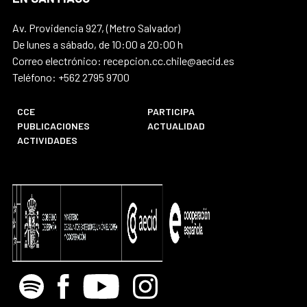
Av. Providencia 927, (Metro Salvador)
De lunes a sábado, de 10:00 a 20:00 h
Correo electrónico: recepcion.cc.chile@aecid.es
Teléfono: +562 2795 9700
CCE
PARTICIPA
PUBLICACIONES
ACTUALIDAD
ACTIVIDADES
Spotify
Facebook
Youtube
Instagram