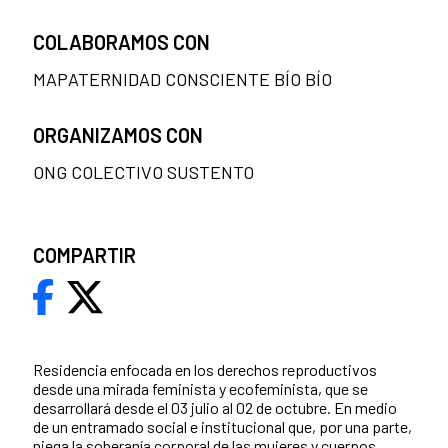
COLABORAMOS CON
MAPATERNIDAD CONSCIENTE BÍO BÍO
ORGANIZAMOS CON
ONG COLECTIVO SUSTENTO
COMPARTIR
Residencia enfocada en los derechos reproductivos
desde una mirada feminista y ecofeminista, que se
desarrollará desde el 03 julio al 02 de octubre. En medio
de un entramado social e institucional que, por una parte,
niega la soberanía corporal de las mujeres y cuerpos