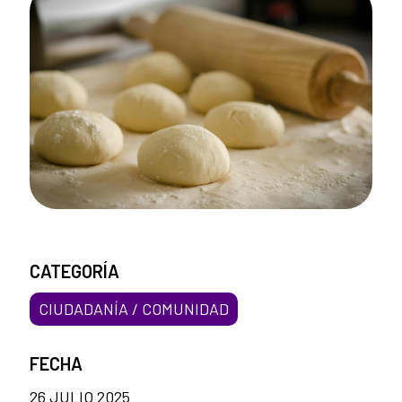
CATEGORÍA
CIUDADANÍA / COMUNIDAD
FECHA
26 JULIO 2025