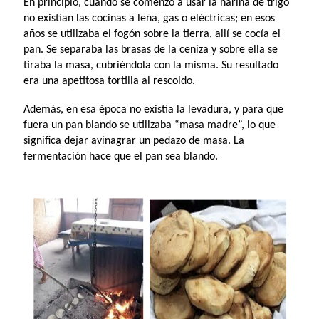
En principio, cuando se comenzó a usar la harina de trigo
no existían las cocinas a leña, gas o eléctricas; en esos
años se utilizaba el fogón sobre la tierra, allí se cocía el
pan. Se separaba las brasas de la ceniza y sobre ella se
tiraba la masa, cubriéndola con la misma. Su resultado
era una apetitosa tortilla al rescoldo.
Además, en esa época no existía la levadura, y para que
fuera un pan blando se utilizaba “masa madre”, lo que
significa dejar avinagrar un pedazo de masa. La
fermentación hace que el pan sea blando.