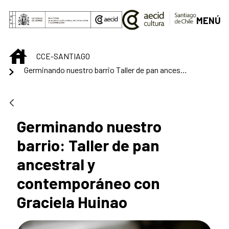
Saltar al contenido principal
MENÚ
INICIO
CCE-SANTIAGO
Germinando nuestro barrio Taller de pan ancestral y contemporáneo con Graciela Huinao
Germinando nuestro
barrio: Taller de pan
ancestral y
contemporáneo con
Graciela Huinao