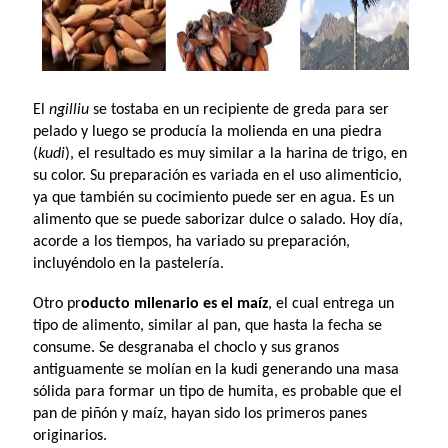
El
ngilliu
se tostaba en un recipiente de greda para ser
pelado y luego se producía la molienda en una piedra
(
kudi
), el resultado es muy similar a la harina de trigo, en
su color. Su preparación es variada en el uso alimenticio,
ya que también su cocimiento puede ser en agua. Es un
alimento que se puede saborizar dulce o salado. Hoy día,
acorde a los tiempos, ha variado su preparación,
incluyéndolo en la pastelería.
Otro pr
oducto milenario es el maíz
, el cual entrega un
tipo de alimento, similar al pan, que hasta la fecha se
consume. Se desgranaba el choclo y sus granos
antiguamente se molían en la kudi generando una masa
sólida para formar un tipo de humita, es probable que el
pan de piñón y maíz, hayan sido los primeros panes
originarios.