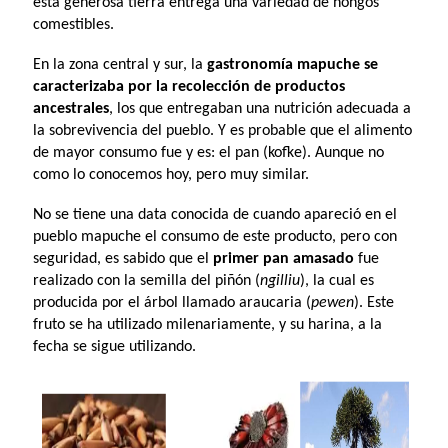
esta generosa tierra entrega una variedad de hongos
comestibles.
En la zona central y sur, la
gastronomía mapuche se
caracterizaba por la recolección de productos
ancestrales
, los que entregaban una nutrición adecuada a
la sobrevivencia del pueblo. Y es probable que el alimento
de mayor consumo fue y es: el pan (kofke). Aunque no
como lo conocemos hoy, pero muy similar.
No se tiene una data conocida de cuando apareció en el
pueblo mapuche el consumo de este producto, pero con
seguridad, es sabido que el
primer pan amasado
fue
realizado con la semilla del piñón (
ngilliu
), la cual es
producida por el árbol llamado araucaria (
pewen
). Este
fruto se ha utilizado milenariamente, y su harina, a la
fecha se sigue utilizando.