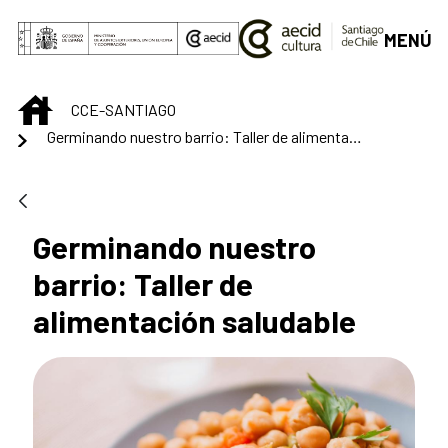
Saltar al contenido principal
MENÚ
INICIO
CCE-SANTIAGO
Germinando nuestro barrio: Taller de alimentación saludable
Germinando nuestro
barrio: Taller de
alimentación saludable