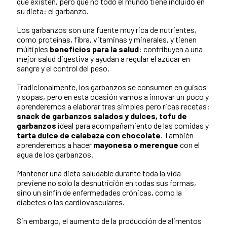
que existen, pero que no todo el mundo tiene incluido en
su dieta: el garbanzo.
Los garbanzos son una fuente muy rica de nutrientes,
como proteínas, fibra, vitaminas y minerales, y tienen
múltiples
beneficios para la salud
: contribuyen a una
mejor salud digestiva y ayudan a regular el azúcar en
sangre y el control del peso.
Tradicionalmente, los garbanzos se consumen en guisos
y sopas, pero en esta ocasión vamos a innovar un poco y
aprenderemos a elaborar tres simples pero ricas recetas:
snack de garbanzos salados y dulces, tofu de
garbanzos
ideal para acompañamiento de las comidas y
tarta dulce de calabaza con chocolate
. También
aprenderemos a hacer
mayonesa o merengue
con el
agua de los garbanzos.
Mantener una dieta saludable durante toda la vida
previene no solo la desnutrición en todas sus formas,
sino un sinfín de enfermedades crónicas, como la
diabetes o las cardiovasculares.
Sin embargo, el aumento de la producción de alimentos