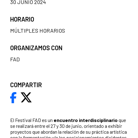
30 JUNIO 2024
HORARIO
MÚLTIPLES HORARIOS
ORGANIZAMOS CON
FAD
COMPARTIR
El Festival FAD es un
encuentro interdisciplinario
que
se realizará entre el 27 y 30 de junio, orientado a exhibir
proyectos que abordan la relación de su práctica artística
con la fermentación y/o los posicionamientos disidentes.