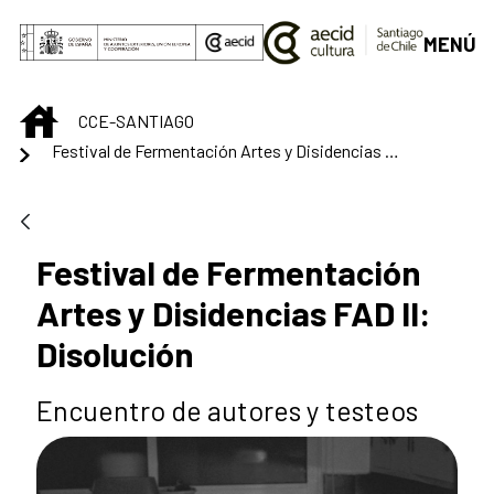
Saltar al contenido principal
MENÚ
INICIO
CCE-SANTIAGO
Festival de Fermentación Artes y Disidencias FAD II: Disolución
Festival de Fermentación
Artes y Disidencias FAD II:
Disolución
Encuentro de autores y testeos