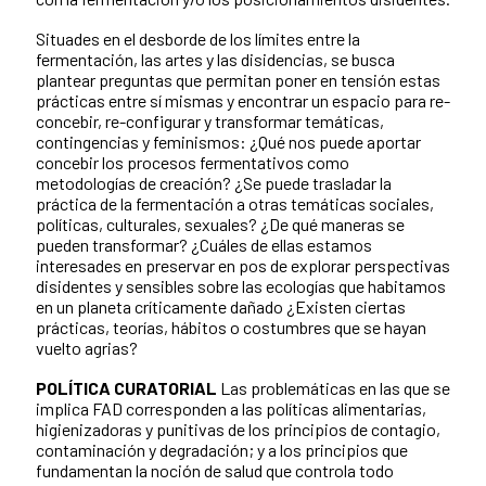
Situades en el desborde de los límites entre la
fermentación, las artes y las disidencias, se busca
plantear preguntas que permitan poner en tensión estas
prácticas entre sí mismas y encontrar un espacio para re-
concebir, re-configurar y transformar temáticas,
contingencias y feminismos: ¿Qué nos puede aportar
concebir los procesos fermentativos como
metodologías de creación? ¿Se puede trasladar la
práctica de la fermentación a otras temáticas sociales,
políticas, culturales, sexuales? ¿De qué maneras se
pueden transformar? ¿Cuáles de ellas estamos
interesades en preservar en pos de explorar perspectivas
disidentes y sensibles sobre las ecologías que habitamos
en un planeta críticamente dañado ¿Existen ciertas
prácticas, teorías, hábitos o costumbres que se hayan
vuelto agrias?
POLÍTICA CURATORIAL
Las problemáticas en las que se
implica FAD corresponden a las políticas alimentarias,
higienizadoras y punitivas de los principios de contagio,
contaminación y degradación; y a los principios que
fundamentan la noción de salud que controla todo