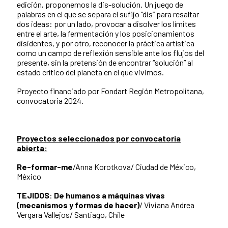
edición, proponemos la dis-solución. Un juego de
palabras en el que se separa el sufijo “dis” para resaltar
dos ideas: por un lado, provocar a disolver los límites
entre el arte, la fermentación y los posicionamientos
disidentes, y por otro, reconocer la práctica artística
como un campo de reflexión sensible ante los flujos del
presente, sin la pretensión de encontrar “solución” al
estado crítico del planeta en el que vivimos.
Proyecto financiado por Fondart Región Metropolitana,
convocatoria 2024.
Proyectos seleccionados por convocatoria
abierta:
Re-formar-me
/Anna Korotkova/ Ciudad de México,
México
TEJIDOS
:
De humanos a máquinas vivas
(mecanismos y formas de hacer)
/ Viviana Andrea
Vergara Vallejos/ Santiago, Chile