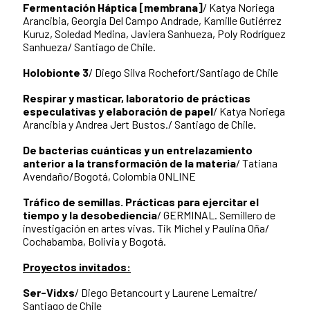
Fermentación Háptica [membrana]
/ Katya Noriega
Arancibia, Georgia Del Campo Andrade, Kamille Gutiérrez
Kuruz, Soledad Medina, Javiera Sanhueza, Poly Rodríguez
Sanhueza/ Santiago de Chile.
Holobionte 3
/ Diego Silva Rochefort/Santiago de Chile
Respirar y masticar, laboratorio de prácticas
especulativas y elaboración de papel
/ Katya Noriega
Arancibia y Andrea Jert Bustos./ Santiago de Chile.
De bacterias cuánticas y un entrelazamiento
anterior a la transformación de la materia
/ Tatiana
Avendaño/Bogotá, Colombia ONLINE
Tráfico de semillas. Prácticas para ejercitar el
tiempo y la desobediencia
/ GERMINAL. Semillero de
investigación en artes vivas. Tik Michel y Paulina Oña/
Cochabamba, Bolivia y Bogotá.
Proyectos invitados:
Ser-Vidxs
/ Diego Betancourt y Laurene Lemaitre/
Santiago de Chile