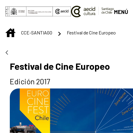
Saltar al contenido principal
MENÚ
INICIO
CCE-SANTIAGO
Festival de Cine Europeo
Festival de Cine Europeo
Edición 2017