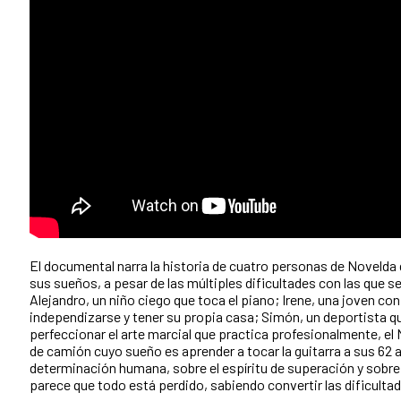
El documental narra la historia de cuatro personas de Novelda
sus sueños, a pesar de las múltiples dificultades con las que 
Alejandro, un niño ciego que toca el piano; Irene, una joven con
independizarse y tener su propia casa; Simón, un deportista que
perfeccionar el arte marcial que practica profesionalmente, el
de camión cuyo sueño es aprender a tocar la guitarra a sus 62 a
determinación humana, sobre el espíritu de superación y sobre 
parece que todo está perdido, sabiendo convertir las dificulta