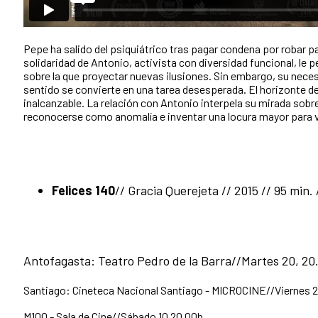
Pepe ha salido del psiquiátrico tras pagar condena por robar p
solidaridad de Antonio, activista con diversidad funcional, le p
sobre la que proyectar nuevas ilusiones. Sin embargo, su nece
sentido se convierte en una tarea desesperada. El horizonte de
inalcanzable. La relación con Antonio interpela su mirada sobre 
reconocerse como anomalía e inventar una locura mayor para vi
Felices 140
//
Gracia Querejeta
// 2015 // 95 min.
Antofagasta: Teatro Pedro de la Barra//Martes 20, 20
Santiago: Cineteca Nacional Santiago - MICROCINE//Viernes 2
M100 - Sala de Cine//Sábado 10 20.00h