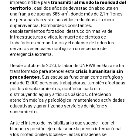
imprescindible para
transmitir al mundo la realidad del
territorio
: casi dos años de devastación absoluta en
una franja de apenas 365 km², donde más de 2,1 millones
de personas han visto sus vidas reducidas a la mera
supervivencia. Bombardeos constantes,
desplazamientos forzados, destrucción masiva de
infraestructuras civiles, la muerte de cientos de
trabajadores humanitarios y el colapso de todos los
servicios esenciales configuran un escenario de
emergencia extrema.
Desde octubre de 2023, la labor de UNRWA en Gaza se ha
transformado para atender esta
crisis humanitaria sin
precedentes
. Sus escuelas funcionan como refugios y
más de 12.000 personas trabajadoras, también afectadas
por los desplazamientos, continúan cada día
distribuyendo agua y artículos básicos, ofreciendo
atención médica y psicológica, manteniendo actividades
educativas y garantizando servicios de higiene y
saneamiento.
Ante el intento de invisibilizar lo que sucede —con el
bloqueo y presión ejercida sobre la prensa internacional
y los profesionales locales—, estas imágenes se