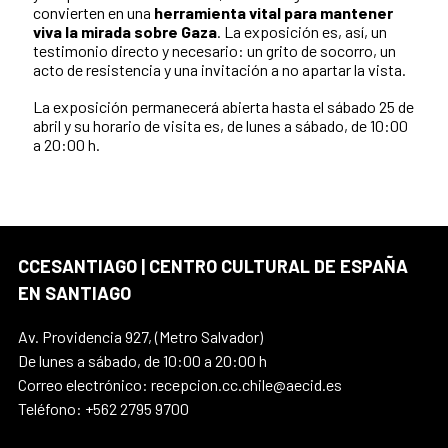
convierten en una
herramienta vital para mantener
viva la mirada sobre Gaza
. La exposición es, así, un
testimonio directo y necesario: un grito de socorro, un
acto de resistencia y una invitación a no apartar la vista.
La exposición permanecerá abierta hasta el sábado 25 de
abril y su horario de visita es, de lunes a sábado, de 10:00
a 20:00 h.
CCESANTIAGO | CENTRO CULTURAL DE ESPAÑA
EN SANTIAGO
Av. Providencia 927, (Metro Salvador)
De lunes a sábado, de 10:00 a 20:00 h
Correo electrónico: recepcion.cc.chile@aecid.es
Teléfono: +562 2795 9700