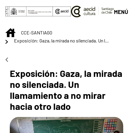
Saltar al contenido principal
MENÚ
INICIO
CCE-SANTIAGO
Exposición: Gaza, la mirada no silenciada. Un llamamiento a no mirar hacia otro lado
Exposición: Gaza, la mirada
no silenciada. Un
llamamiento a no mirar
hacia otro lado