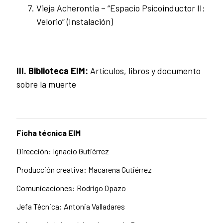
Vieja Acherontia – “Espacio Psicoinductor II:
Velorio” (Instalación)
III. Biblioteca EIM:
Artículos, libros y documento
sobre la muerte
Ficha técnica EIM
Dirección: Ignacio Gutiérrez
Producción creativa: Macarena Gutiérrez
Comunicaciones: Rodrigo Opazo
Jefa Técnica: Antonia Valladares