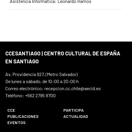
Asistencia Informática: Leonardo Ramos
CCESANTIAGO | CENTRO CULTURAL DE ESPAÑA
EN SANTIAGO
Av. Providencia 927, (Metro Salvador)
De lunes a sábado, de 10:00 a 20:00 h
Correo electrónico: recepcion.cc.chile@aecid.es
Teléfono: +562 2795 9700
CCE
PARTICIPA
PUBLICACIONES
ACTUALIDAD
EVENTOS