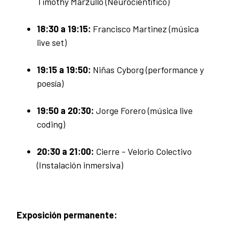
Timothy Marzullo (Neurocientífico)
18:30 a 19:15:
Francisco Martinez (música
live set)
19:15 a 19:50:
Niñas Cyborg (performance y
poesía)
19:50 a 20:30:
Jorge Forero (música live
coding)
20:30 a 21:00:
Cierre - Velorio Colectivo
(Instalación inmersiva)
Exposición permanente: