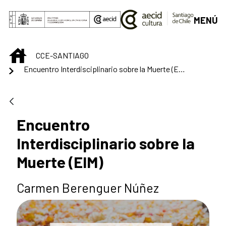
Saltar al contenido principal
MENÚ
INICIO
CCE-SANTIAGO
Encuentro Interdisciplinario sobre la Muerte (EIM)
Encuentro
Interdisciplinario sobre la
Muerte (EIM)
Carmen Berenguer Núñez