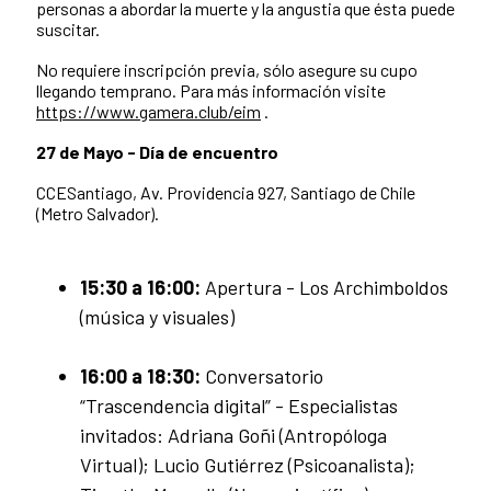
personas a abordar la muerte y la angustia que ésta puede
suscitar.
No requiere inscripción previa, sólo asegure su cupo
llegando temprano. Para más información visite
https://www.gamera.club/eim
.
27 de Mayo - Día de encuentro
CCESantiago, Av. Providencia 927, Santiago de Chile
(Metro Salvador).
15:30 a 16:00:
Apertura - Los Archimboldos
(música y visuales)
16:00 a 18:30:
Conversatorio
“Trascendencia digital” - Especialistas
invitados: Adriana Goñi (Antropóloga
Virtual); Lucio Gutiérrez (Psicoanalista);