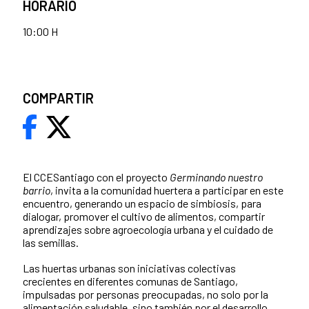
HORARIO
10:00 H
COMPARTIR
El CCESantiago con el proyecto
Germinando nuestro
barrio
, invita a la comunidad huertera a participar en este
encuentro, generando un espacio de simbiosis, para
dialogar, promover el cultivo de alimentos, compartir
aprendizajes sobre agroecología urbana y el cuidado de
las semillas.
Las huertas urbanas son iniciativas colectivas
crecientes en diferentes comunas de Santiago,
impulsadas por personas preocupadas, no solo por la
alimentación saludable, sino también por el desarrollo