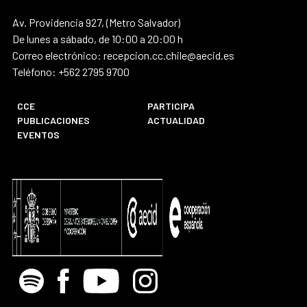
Av. Providencia 927, (Metro Salvador)
De lunes a sábado, de 10:00 a 20:00 h
Correo electrónico: recepcion.cc.chile@aecid.es
Teléfono: +562 2795 9700
CCE
PARTICIPA
PUBLICACIONES
ACTUALIDAD
EVENTOS
Spotify
Facebook
Youtube
Instagram