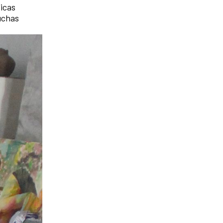
icas
uchas