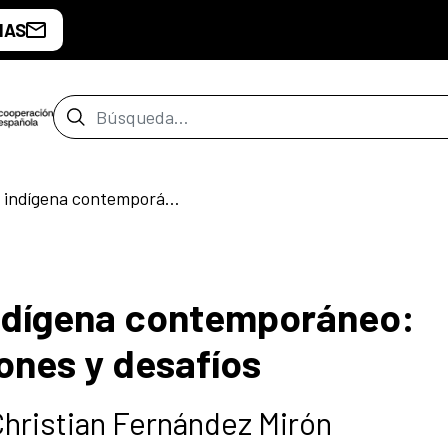
IAS
Barra de búsqueda
Encuentro de arte indígena contemporáneo: correlaciones, tensiones y desafíos
indígena contemporáneo:
ones y desafíos
Christian Fernández Mirón