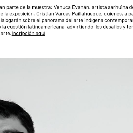
an parte de la muestra: Venuca Evanán, artista sarhuina d
e la exposición, Cristian Vargas Paillahueque, quienes, a pa
 dialogarán sobre el panorama del arte indígena contempor
s la cuestión latinoamericana, advirtiendo los desafíos y t
 arte.
Incripción aquí