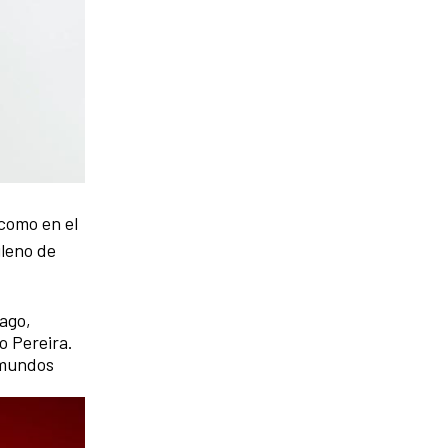
 como en el
ileno de
ago,
o Pereira.
s mundos