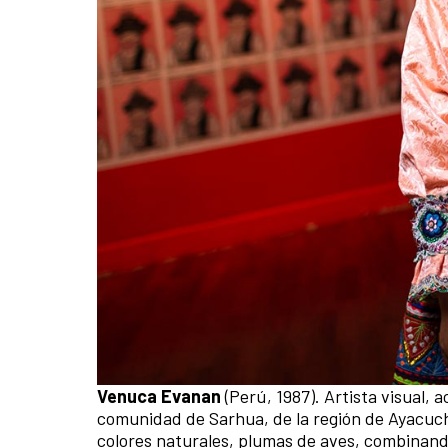
Venuca Evanan
(Perú, 1987). Artista visual, 
comunidad de Sarhua, de la región de Ayacucho
colores naturales, plumas de aves, combinand