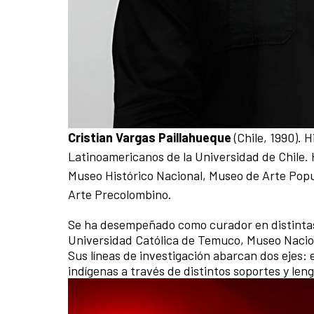
Cristian Vargas Paillahueque
(Chile, 1990). 
Latinoamericanos de la Universidad de Chile. 
Museo Histórico Nacional, Museo de Arte Pop
Arte Precolombino.
Se ha desempeñado como curador en distintas
Universidad Católica de Temuco, Museo Naciona
Sus líneas de investigación abarcan dos ejes: 
indígenas a través de distintos soportes y len