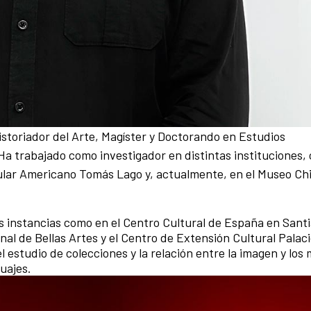
Historiador del Arte, Magíster y Doctorando en Estudios
Ha trabajado como investigador en distintas instituciones,
ular Americano Tomás Lago y, actualmente, en el Museo Ch
 instancias como en el Centro Cultural de España en Santi
l de Bellas Artes y el Centro de Extensión Cultural Palaci
el estudio de colecciones y la relación entre la imagen y lo
guajes.