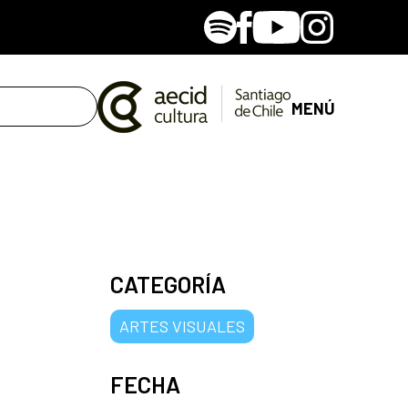
Spotify
Facebook
Youtube
Instagram
MENÚ
CATEGORÍA
ARTES VISUALES
FECHA