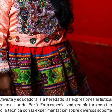
activista y educadora. Ha heredado las expresiones artística
 en el sur del Perú. Está especializada en pintura con tie
o la técnica con la experimentación sobre diversos soport