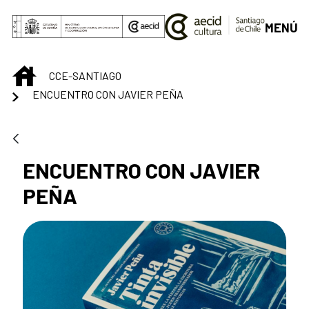
Saltar al contenido principal
MENÚ
INICIO
CCE-SANTIAGO
ENCUENTRO CON JAVIER PEÑA
ENCUENTRO CON JAVIER
PEÑA