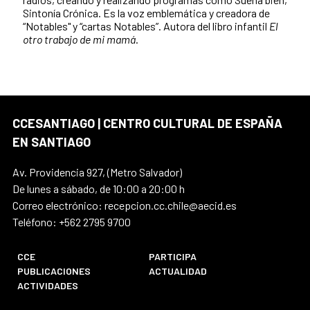
Sintonía Crónica. Es la voz emblemática y creadora de
“Notables" y “cartas Notables”. Autora del libro infantil
El
otro trabajo de mi mamá
.
CCESANTIAGO | CENTRO CULTURAL DE ESPAÑA
EN SANTIAGO
Av. Providencia 927, (Metro Salvador)
De lunes a sábado, de 10:00 a 20:00 h
Correo electrónico: recepcion.cc.chile@aecid.es
Teléfono: +562 2795 9700
CCE
PARTICIPA
PUBLICACIONES
ACTUALIDAD
ACTIVIDADES