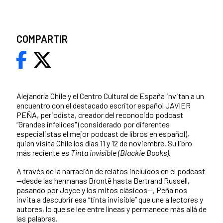
COMPARTIR
Alejandría Chile y el Centro Cultural de España invitan a un
encuentro con el destacado escritor español JAVIER
PEÑA, periodista, creador del reconocido podcast
“Grandes infelices" (considerado por diferentes
especialistas el mejor podcast de libros en español),
quien visita Chile los días 11 y 12 de noviembre. Su libro
más reciente es
Tinta invisible (Blackie Books)
.
A través de la narración de relatos incluidos en el podcast
—desde las hermanas Brontë hasta Bertrand Russell,
pasando por Joyce y los mitos clásicos—, Peña nos
invita a descubrir esa “tinta invisible” que une a lectores y
autores, lo que se lee entre líneas y permanece más allá de
las palabras.