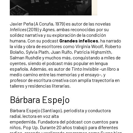
Javier Peña (A Coruña, 1979) es autor de las novelas
Infelices
(2019) y
Agnes
, ambas reconocidas por su
solidez narrativa y su exploración de la condición
humana. Con su podcast
Grandes infelices
, ha narrado
la vida y obra de escritores como Virginia Woolf, Roberto
Bolaño, Sylvia Plath, Juan Rulfo, Patricia Highsmith,
Salman Rushdie y muchos más, conquistando a miles de
oyentes, siendo el podcast más popular en lengua
española. Además, es autor de
Tinta Invisible
–un libro a
medio camino entre las memorias y el ensayo–, y
profesor de escritura creativa con amplia trayectoria en
talleres y residencias literarias.
Bárbara Espejo
Bárbara Espejo (Santiago), periodista y conductora
radial, lectora en voz alta
empedernida. Fundadora del pódcast con cuentos para
niños, Pop Up. Durante 20 años trabajó para diferentes
radios, creando y realizando programas como Suena bien,