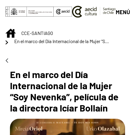
Saltar al contenido principal
MENÚ
INICIO
CCE-SANTIAGO
En el marco del Día Internacional de la Mujer “Soy Nevenka”, película de la directora Icíar Bollaín
En el marco del Día
Internacional de la Mujer
“Soy Nevenka”, película de
la directora Icíar Bollaín