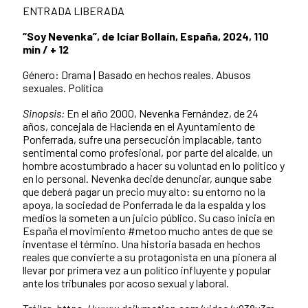
ENTRADA LIBERADA
“Soy Nevenka”, de Icíar Bollaín, España, 2024, 110
min / + 12
Género: Drama | Basado en hechos reales. Abusos
sexuales. Política
Sinopsis:
En el año 2000, Nevenka Fernández, de 24
años, concejala de Hacienda en el Ayuntamiento de
Ponferrada, sufre una persecución implacable, tanto
sentimental como profesional, por parte del alcalde, un
hombre acostumbrado a hacer su voluntad en lo político y
en lo personal. Nevenka decide denunciar, aunque sabe
que deberá pagar un precio muy alto: su entorno no la
apoya, la sociedad de Ponferrada le da la espalda y los
medios la someten a un juicio público. Su caso inicia en
España el movimiento #metoo mucho antes de que se
inventase el término. Una historia basada en hechos
reales que convierte a su protagonista en una pionera al
llevar por primera vez a un político influyente y popular
ante los tribunales por acoso sexual y laboral.