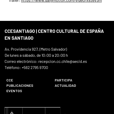
Tráiler:
https://www.dailymotion.com/video/x938v3m
CCESANTIAGO | CENTRO CULTURAL DE ESPAÑA
EN SANTIAGO
Av. Providencia 927, (Metro Salvador)
De lunes a sábado, de 10:00 a 20:00 h
Correo electrónico: recepcion.cc.chile@aecid.es
Teléfono: +562 2795 9700
CCE
PARTICIPA
PUBLICACIONES
ACTUALIDAD
EVENTOS