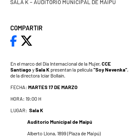
SALA K – AUDITORIO MUNICIPAL DE MAIPÚ
COMPARTIR
En el marco del Día Internacional de la Mujer,
CCE
Santiago
y
Sala K
presentan la película
“Soy Nevenka”
,
de la directora Icíar Bollaín.
FECHA:
MARTES 17 DE MARZO
HORA: 19:00 H
LUGAR:
Sala K
Auditorio Municipal de Maipú
Alberto Llona, 1899 (Plaza de Maipú)