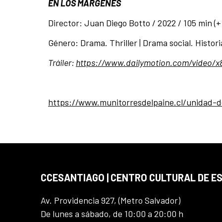
EN LOS MÁRGENES
Director: Juan Diego Botto / 2022 / 105 min (+
Género: Drama. Thriller | Drama social. Histo
Tráiler:
https://www.dailymotion.com/video/
https://www.munitorresdelpaine.cl/unidad-d
CCESANTIAGO | CENTRO CULTURAL DE E
Av. Providencia 927, (Metro Salvador)
De lunes a sábado, de 10:00 a 20:00 h