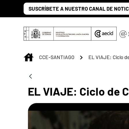
Saltar al contenido principal
SUSCRÍBETE A NUESTRO CANAL DE NOTIC
INICIO
CCE-SANTIAGO
EL VIAJE: Ciclo d
EL VIAJE: Ciclo de 