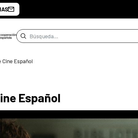
IAS
Barra de búsqueda
e Cine Español
Cine Español