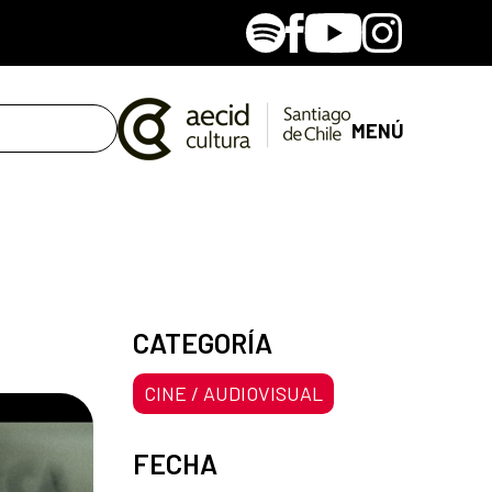
Spotify
Facebook
Youtube
Instagram
MENÚ
CATEGORÍA
CINE / AUDIOVISUAL
FECHA