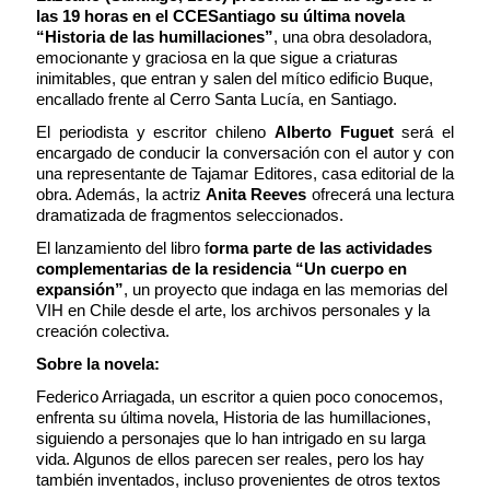
las 19 horas en el CCESantiago su última novela
“Historia de las humillaciones”
, una obra desoladora,
emocionante y graciosa en la que sigue a criaturas
inimitables, que entran y salen del mítico edificio Buque,
encallado frente al Cerro Santa Lucía, en Santiago.
El periodista y escritor chileno
Alberto Fuguet
será el
encargado de conducir la conversación con el autor y con
una representante de Tajamar Editores, casa editorial de la
obra. Además, la actriz
Anita Reeves
ofrecerá una lectura
dramatizada de fragmentos seleccionados.
El lanzamiento del libro f
orma parte de las actividades
complementarias de la residencia “Un cuerpo en
expansión”
, un proyecto que indaga en las memorias del
VIH en Chile desde el arte, los archivos personales y la
creación colectiva.
Sobre la novela:
Federico Arriagada, un escritor a quien poco conocemos,
enfrenta su última novela, Historia de las humillaciones,
siguiendo a personajes que lo han intrigado en su larga
vida. Algunos de ellos parecen ser reales, pero los hay
también inventados, incluso provenientes de otros textos