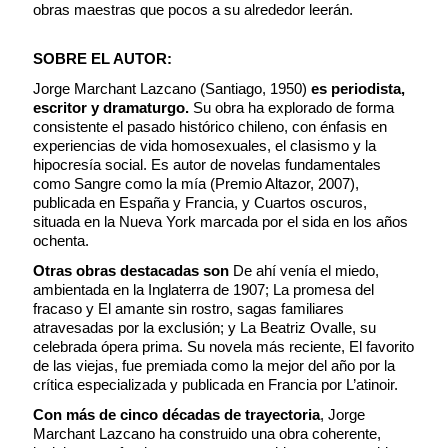
obras maestras que pocos a su alrededor leerán.
SOBRE EL AUTOR:
Jorge Marchant Lazcano (Santiago, 1950)
es periodista,
escritor y dramaturgo.
Su obra ha explorado de forma
consistente el pasado histórico chileno, con énfasis en
experiencias de vida homosexuales, el clasismo y la
hipocresía social. Es autor de novelas fundamentales
como Sangre como la mía (Premio Altazor, 2007),
publicada en España y Francia, y Cuartos oscuros,
situada en la Nueva York marcada por el sida en los años
ochenta.
Otras obras destacadas son
De ahí venía el miedo,
ambientada en la Inglaterra de 1907; La promesa del
fracaso y El amante sin rostro, sagas familiares
atravesadas por la exclusión; y La Beatriz Ovalle, su
celebrada ópera prima. Su novela más reciente, El favorito
de las viejas, fue premiada como la mejor del año por la
crítica especializada y publicada en Francia por L’atinoir.
Con más de cinco décadas de trayectoria
, Jorge
Marchant Lazcano ha construido una obra coherente,