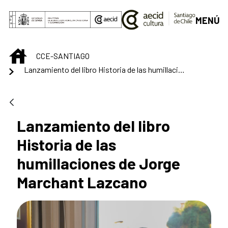
Saltar al contenido principal
MENÚ
INICIO
CCE-SANTIAGO
Lanzamiento del libro Historia de las humillaciones de Jorge Marchant Lazcano
Lanzamiento del libro
Historia de las
humillaciones de Jorge
Marchant Lazcano