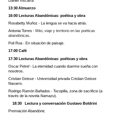
Daniel Viscarra
13:30 Almuerzo
16:00 Lecturas Abandónicas: poética y obra
Rosabetty Muñoz - La lengua se va hacia atrás.
Antonia Torres -
Mito, viaje y territorio en las poéticas
abandónicas.
Poli Roa - En situación de paisaje.
17:00 Café
17:30 Lecturas Abandónicas: poéticas y obra
Oscar Petrel - La eternidad cuando duerme sueña con
nosotros.
Cristian Geisse - Universidad privada Cristian Geisse
Navarro.
Rodrigo Ramón Bañados - Tocopilla, zona de sacrificio (a
través de la novela
Namazu
).
18:30
Lectura y conversación Gustavo Boldrini
Premiación Abandónic