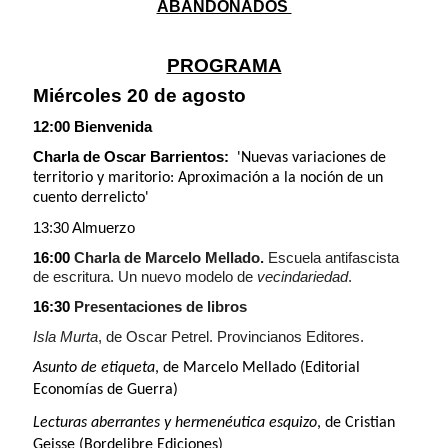
ABANDONADOS
PROGRAMA
Miércoles 20 de agosto
12:00 Bienvenida
Charla de Oscar Barrientos:
'Nuevas variaciones de
territorio y maritorio: Aproximación a la noción de un
cuento derrelicto'
13:30 Almuerzo
16:00
Charla de Marcelo Mellado.
Escuela antifascista
de escritura. Un nuevo modelo de
vecindariedad
.
16:30
Presentaciones de libros
Isla Murta
, de Oscar Petrel. Provincianos Editores.
Asunto de etiqueta
, de Marcelo Mellado (Editorial
Economías de Guerra)
Lecturas aberrantes y hermenéutica esquizo
, de Cristian
Geisse (Bordelibre Ediciones)