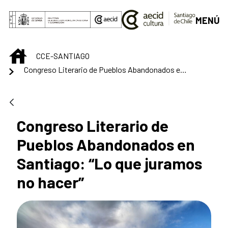
Saltar al contenido principal
MENÚ
INICIO
CCE-SANTIAGO
Congreso Literario de Pueblos Abandonados en Santiago: “Lo que juramos no hacer”
Congreso Literario de
Pueblos Abandonados en
Santiago: “Lo que juramos
no hacer”