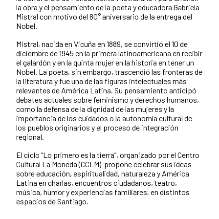
la obra y el pensamiento de la poeta y educadora Gabriela
Mistral con motivo del 80° aniversario de la entrega del
Nobel.
Mistral, nacida en Vicuña en 1889, se convirtió el 10 de
diciembre de 1945 en la primera latinoamericana en recibir
el galardón y en la quinta mujer en la historia en tener un
Nobel. La poeta, sin embargo, trascendió las fronteras de
la literatura y fue una de las figuras intelectuales más
relevantes de América Latina. Su pensamiento anticipó
debates actuales sobre feminismo y derechos humanos,
como la defensa de la dignidad de las mujeres y la
importancia de los cuidados o la autonomía cultural de
los pueblos originarios y el proceso de integración
regional.
El ciclo “Lo primero es la tierra”, organizado por el Centro
Cultural La Moneda (CCLM) propone celebrar sus ideas
sobre educación, espiritualidad, naturaleza y América
Latina en charlas, encuentros ciudadanos, teatro,
música, humor y experiencias familiares, en distintos
espacios de Santiago.