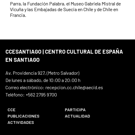
Parra, la Fundación Palabra, el Museo Gabriela Mistral de
Vicuña y las Embajadas de Suecia en Chile y de Chile en
Francia.
CCESANTIAGO | CENTRO CULTURAL DE ESPAÑA
EN SANTIAGO
Av. Providencia 927, (Metro Salvador)
De lunes a sábado, de 10:00 a 20:00 h
Correo electrónico: recepcion.cc.chile@aecid.es
Teléfono: +562 2795 9700
CCE
PARTICIPA
PUBLICACIONES
ACTUALIDAD
ACTIVIDADES