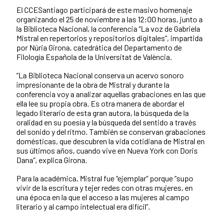
El CCESantiago participará de este masivo homenaje
organizando el 25 de noviembre a las 12:00 horas, junto a
la Biblioteca Nacional, la conferencia “La voz de Gabriela
Mistral en repertorios y repositorios digitales”, impartida
por Núria Girona, catedrática del Departamento de
Filología Española de la Universitat de València.
“La Biblioteca Nacional conserva un acervo sonoro
impresionante de la obra de Mistral y durante la
conferencia voy a analizar aquellas grabaciones en las que
ella lee su propia obra. Es otra manera de abordar el
legado literario de esta gran autora, la búsqueda de la
oralidad en su poesía y la búsqueda del sentido a través
del sonido y del ritmo. También se conservan grabaciones
domésticas, que descubren la vida cotidiana de Mistral en
sus últimos años, cuando vive en Nueva York con Doris
Dana”, explica Girona.
Para la académica, Mistral fue “ejemplar” porque “supo
vivir de la escritura y tejer redes con otras mujeres, en
una época en la que el acceso a las mujeres al campo
literario y al campo intelectual era difícil”.