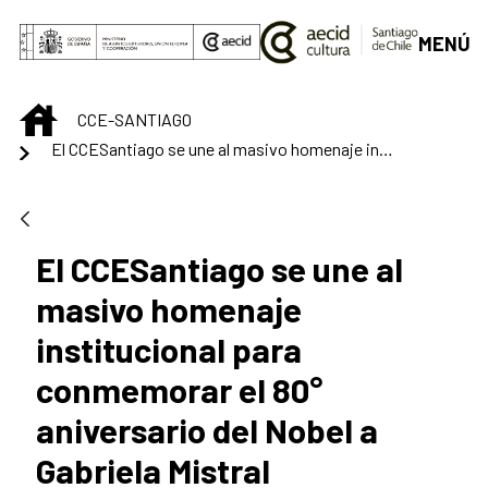
Saltar al contenido principal
MENÚ
INICIO
CCE-SANTIAGO
El CCESantiago se une al masivo homenaje institucional para conmemorar el 80° aniversario del Nobel a Gabriela Mistral
El CCESantiago se une al
masivo homenaje
institucional para
conmemorar el 80°
aniversario del Nobel a
Gabriela Mistral