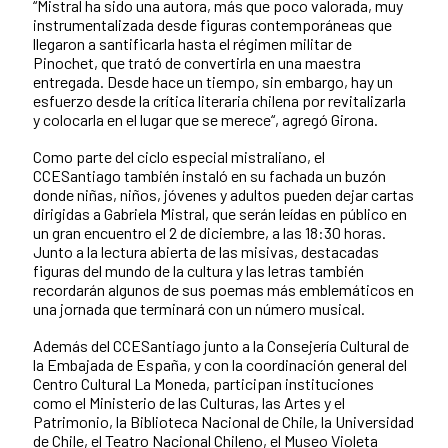
“Mistral ha sido una autora, más que poco valorada, muy
instrumentalizada desde figuras contemporáneas que
llegaron a santificarla hasta el régimen militar de
Pinochet, que trató de convertirla en una maestra
entregada. Desde hace un tiempo, sin embargo, hay un
esfuerzo desde la crítica literaria chilena por revitalizarla
y colocarla en el lugar que se merece“, agregó Girona.
Como parte del ciclo especial mistraliano, el
CCESantiago también instaló en su fachada un buzón
donde niñas, niños, jóvenes y adultos pueden dejar cartas
dirigidas a Gabriela Mistral, que serán leídas en público en
un gran encuentro el 2 de diciembre, a las 18:30 horas.
Junto a la lectura abierta de las misivas, destacadas
figuras del mundo de la cultura y las letras también
recordarán algunos de sus poemas más emblemáticos en
una jornada que terminará con un número musical.
Además del CCESantiago junto a la Consejería Cultural de
la Embajada de España, y con la coordinación general del
Centro Cultural La Moneda, participan instituciones
como el Ministerio de las Culturas, las Artes y el
Patrimonio, la Biblioteca Nacional de Chile, la Universidad
de Chile, el Teatro Nacional Chileno, el Museo Violeta