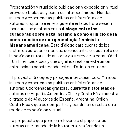
Presentación virtual de la publicación y exposición virtual
proyecto Diálogos y paisajes interoceánicos: Mundos
íntimos y experiencias públicas en historietas de
autoras,
disponible en el siguiente enlace
. Esta sesión
inaugural, se centrará en un
diálogo entre las
curadoras sobre esta instancia como el inicio de la
construcción de una genealogía feminista
hispanoamericana.
Este diálogo dará cuenta de los
distintos estados en los que se encuentra el desarrollo de
la posición autoral, de autoras y autores de la comunidad
LGBT+ en cada país y qué significa realizar esta unión
entre países considerando estos distintos estados.
El proyecto Diálogos y paisajes interoceánicos: Mundos
íntimos y experiencias públicas en historietas de
autoras:Coordenadas gráficas: cuarenta historietas de
autoras de España, Argentina, Chile y Costa Rica muestra
el trabajo de 41 autoras de España, Argentina, Chile y
Costa Rica y que se compartirá y pondrá en circulación a
modo de exposición virtual.
La propuesta que pone en relevancia el papel de las
autoras en el mundo de la historieta, realizando un