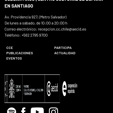
EN SANTIAGO
Av. Providencia 927, (Metro Salvador)
De lunes a sábado, de 10:00 a 20:00 h
Correo electrónico: recepcion.cc.chile@aecid.es
Teléfono: +562 2795 9700
CCE
PARTICIPA
PUBLICACIONES
ACTUALIDAD
EVENTOS
Spotify
Facebook
Youtube
Instagram