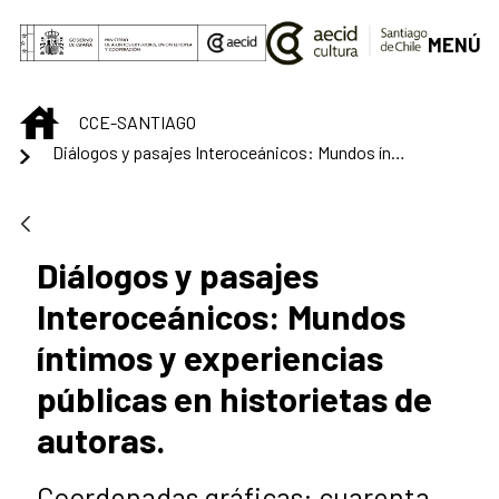
Saltar al contenido principal
MENÚ
INICIO
CCE-SANTIAGO
Diálogos y pasajes Interoceánicos: Mundos íntimos y experiencias públicas en historietas de autoras.
Diálogos y pasajes
Interoceánicos: Mundos
íntimos y experiencias
públicas en historietas de
autoras.
Coordenadas gráficas: cuarenta