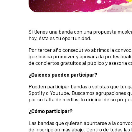
Si tienes una banda con una propuesta musical
hoy, ésta es tu oportunidad.
Por tercer año consecutivo abrimos la convoca
que busca promover y apoyar a la profesionaliz
de conciertos gratuitos al público y asesoría 
¿Quiénes pueden participar?
Pueden participar bandas o solistas que teng
Spotify o Youtube. Buscamos agrupaciones que 
por su falta de medios, lo original de su propu
¿Cómo participar?
Las bandas que quieran apuntarse a la convoca
de inscripción más abajo. Dentro de todas las