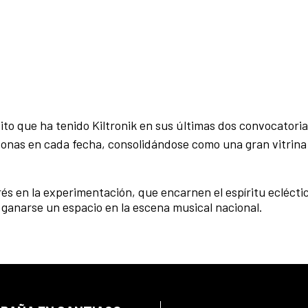
éxito que ha tenido Kiltronik en sus últimas dos convocatori
rsonas en cada fecha, consolidándose como una gran vitrina
és en la experimentación, que encarnen el espíritu ecléctic
a ganarse un espacio en la escena musical nacional.