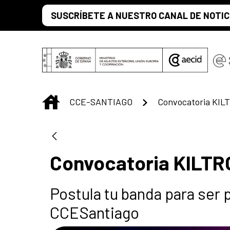
Saltar al contenido principal
SUSCRÍBETE A NUESTRO CANAL DE NOTIC
INICIO
CCE-SANTIAGO
Convocatoria KIL
Convocatoria KILTR
Postula tu banda para ser p
CCESantiago