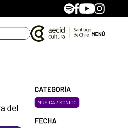
Spotify
Facebook
Youtube
Instagram
MENÚ
CATEGORÍA
MÚSICA / SONIDO
va del
FECHA