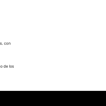
as, con
o de los