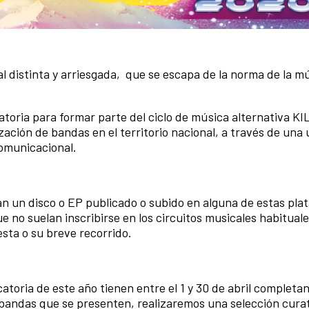
 distinta y arriesgada, que se escapa de la norma de la m
toria para formar parte del ciclo de música alternativa K
ación de bandas en el territorio nacional, a través de una 
comunicacional.
an un disco o EP publicado o subido en alguna de estas pla
no suelan inscribirse en los circuitos musicales habituale
esta o su breve recorrido.
toria de este año tienen entre el 1 y 30 de abril completan
 bandas que se presenten, realizaremos una selección curat