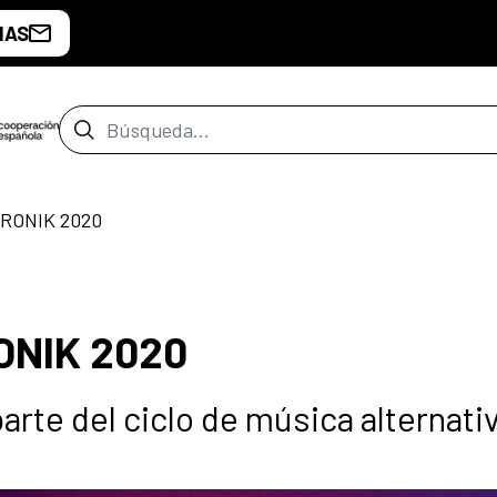
IAS
Barra de búsqueda
TRONIK 2020
ONIK 2020
arte del ciclo de música alternati