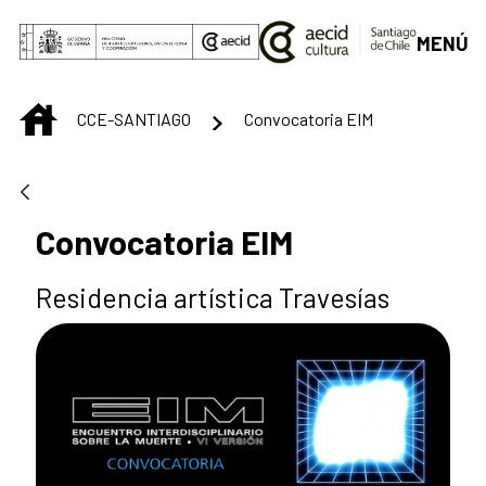
Saltar al contenido principal
MENÚ
INICIO
CCE-SANTIAGO
Convocatoria EIM
Convocatoria EIM
Residencia artística Travesías