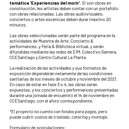
temática 'Experiencias del morir'
. Si son obras en
construcción, les artistas deben contar con un portafolio
con obras relacionadas. Las obras audiovisuales,
conciertos o artes escénicas deben durar máximo 20
minutos.
Las obras seleccionadas serán parte del programa en la
actividades de Muestra de Arte, Concierto &
performances, y Feria & Biblioteca virtual, y serán
difundidas mediante las redes de EIM, Colectivo Gamera,
CCESantiago y Centro Cultural La Planta.
La realización de las actividades y sus formatos de
exposición dependerán netamente de las condiciones
sanitarias de los meses de octubre y noviembre del 2021.
En caso de estar en fase 3 o 4, las obras serán
expuestas, y los conciertos y performances presentadas
durante una jornada de encuentro el 14 de noviembre en
CCESantiago, con el aforo correspondiente.
*El proyecto no cuenta con fondos para pagos, pero
puede cubrir costos de traslado, catering y montaje.
​Formulario de postulaciones: