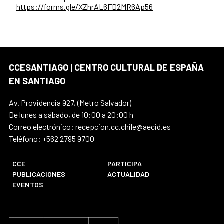
https://forms.gle/XZhrAL6FD2MR6Ap56
CCESANTIAGO | CENTRO CULTURAL DE ESPAÑA
EN SANTIAGO
Av. Providencia 927, (Metro Salvador)
De lunes a sábado, de 10:00 a 20:00 h
Correo electrónico: recepcion.cc.chile@aecid.es
Teléfono: +562 2795 9700
CCE
PARTICIPA
PUBLICACIONES
ACTUALIDAD
EVENTOS