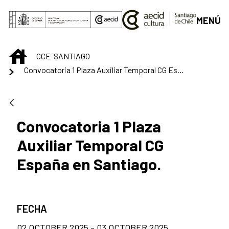
Saltar al contenido principal
MENÚ
INICIO
CCE-SANTIAGO
Convocatoria 1 Plaza Auxiliar Temporal CG España en Santiago.
Convocatoria 1 Plaza
Auxiliar Temporal CG
España en Santiago.
FECHA
02 OCTOBER 2025 - 03 OCTOBER 2025