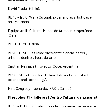
David Maulén (Chile).
18:40 - 19:10. 'Anilla Cultural, experiencias artísticas en
arte y ciencia'.
Equipo Anilla Cultural, Museo de Arte contemporáneo
(Chile).
19:10 - 19:20. Pausa.
19:20 -19:50. 'Las relaciones entre ciencia, datos y
artistas dentro y fuera del arte'.
Cristian Reynaga (Proyecto+Code, Argentina).
19:50 - 20:30. 'Frank J. Malina: Life and spirit of art,
science and technology'.
Nina Czegledy (Leonardo/ISAST, Canadá).
Miércoles 31 - Talleres (Centro Cultural de España)
10:30 - 13:00. ¨Introducción a la programación para arte y