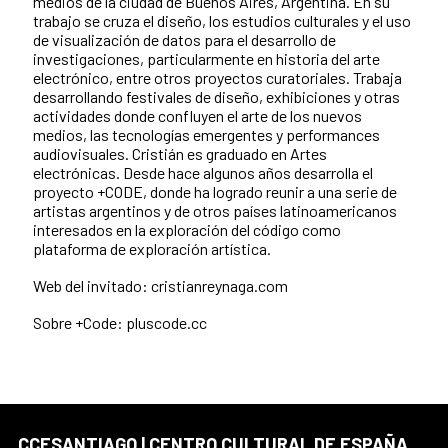
medios de la ciudad de Buenos Aires, Argentina. En su
trabajo se cruza el diseño, los estudios culturales y el uso
de visualización de datos para el desarrollo de
investigaciones, particularmente en historia del arte
electrónico, entre otros proyectos curatoriales. Trabaja
desarrollando festivales de diseño, exhibiciones y otras
actividades donde confluyen el arte de los nuevos
medios, las tecnologías emergentes y performances
audiovisuales. Cristián es graduado en Artes
electrónicas. Desde hace algunos años desarrolla el
proyecto +CODE, donde ha logrado reunir a una serie de
artistas argentinos y de otros países latinoamericanos
interesados en la exploración del código como
plataforma de exploración artística.
Web del invitado: cristianreynaga.com
Sobre +Code: pluscode.cc
CCESANTIAGO | CENTRO CULTURAL DE ESPAÑA