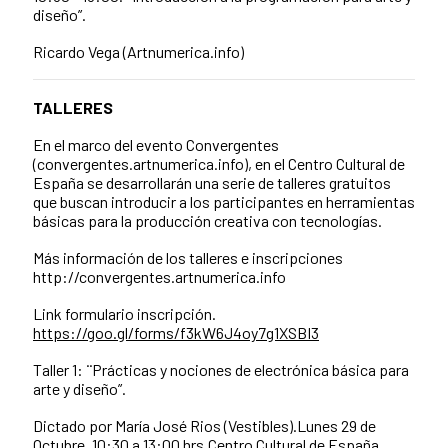
diseño”.
Ricardo Vega (Artnumerica.info)
TALLERES
En el marco del evento Convergentes
(convergentes.artnumerica.info), en el Centro Cultural de
España se desarrollarán una serie de talleres gratuitos
que buscan introducir a los participantes en herramientas
básicas para la producción creativa con tecnologías.
Más información de los talleres e inscripciones
http://convergentes.artnumerica.info
Link formulario inscripción.
https://goo.gl/forms/f3kW6J4oy7g1XSBI3
Taller 1: ¨Prácticas y nociones de electrónica básica para
arte y diseño”.
Dictado por María José Rios (Vestibles).Lunes 29 de
Octubre, 10:30 a 13:00 hrs.Centro Cultural de España.