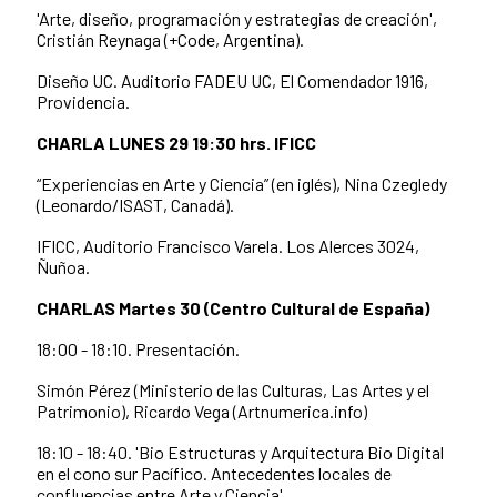
'Arte, diseño, programación y estrategias de creación',
Cristián Reynaga (+Code, Argentina).
Diseño UC. Auditorio FADEU UC, El Comendador 1916,
Providencia.
CHARLA LUNES 29 19:30 hrs. IFICC
“Experiencias en Arte y Ciencia” (en iglés), Nina Czegledy
(Leonardo/ISAST, Canadá).
IFICC, Auditorio Francisco Varela. Los Alerces 3024,
Ñuñoa.
CHARLAS Martes 30 (Centro Cultural de España)
18:00 - 18:10. Presentación.
Simón Pérez (Ministerio de las Culturas, Las Artes y el
Patrimonio), Ricardo Vega (Artnumerica.info)
18:10 - 18:40. 'Bio Estructuras y Arquitectura Bio Digital
en el cono sur Pacífico. Antecedentes locales de
confluencias entre Arte y Ciencia'