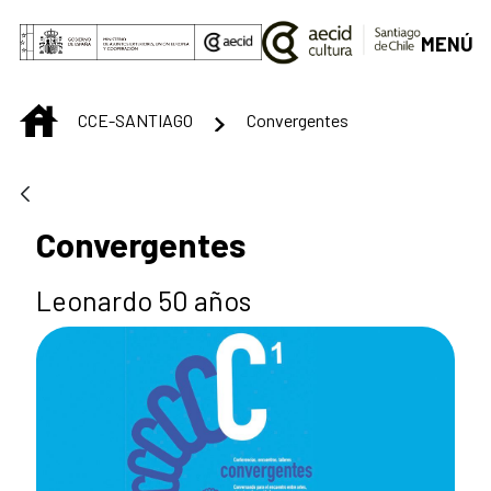
Saltar al contenido principal
MENÚ
INICIO
CCE-SANTIAGO
Convergentes
Convergentes
Leonardo 50 años