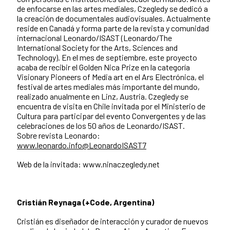
de enfocarse en las artes mediales, Czegledy se dedicó a
la creación de documentales audiovisuales. Actualmente
reside en Canadá y forma parte de la revista y comunidad
internacional Leonardo/ISAST (Leonardo/The
International Society for the Arts, Sciences and
Technology). En el mes de septiembre, este proyecto
acaba de recibir el Golden Nica Prize en la categoría
Visionary Pioneers of Media art en el Ars Electrónica, el
festival de artes mediales más importante del mundo,
realizado anualmente en Linz, Austria. Czegledy se
encuentra de visita en Chile invitada por el Ministerio de
Cultura para participar del evento Convergentes y de las
celebraciones de los 50 años de Leonardo/ISAST.
Sobre revista Leonardo:
www.leonardo.info@LeonardoISAST7
Web de la invitada: www.ninaczegledy.net
Cristián Reynaga (+Code, Argentina)
Cristián es diseñador de interacción y curador de nuevos