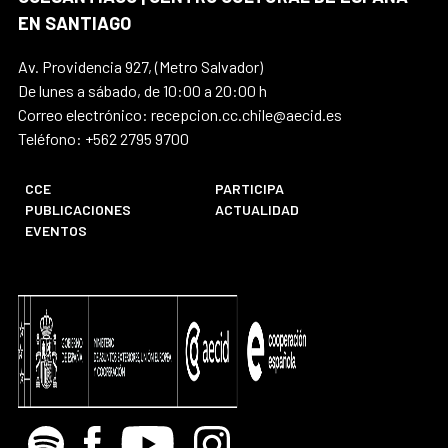
EN SANTIAGO
Av. Providencia 927, (Metro Salvador)
De lunes a sábado, de 10:00 a 20:00 h
Correo electrónico: recepcion.cc.chile@aecid.es
Teléfono: +562 2795 9700
CCE
PARTICIPA
PUBLICACIONES
ACTUALIDAD
EVENTOS
Spotify
Facebook
Youtube
Instagram