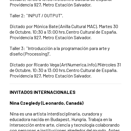
Providencia 927, Metro Estación Salvador.
Taller 2: ¨INPUT / OUTPUT”.
Dictado por Mónica Bate (Anilla Cultural MAC). Martes 30
de Octubre, 10;30 a 13:00 hrs.Centro Cultural de España.
Providencia 927, Metro Estación Salvador.
Taller 3: ¨Introducción a la programación para arte y
diseño (Processing)”.
Dictado por Ricardo Vega (ArtNumerica.info).Miércoles 31
de Octubre, 10:30 a 13:00 hrs.Centro Cultural de España.
Providencia 927, Metro Estación Salvador.
INVITADOS INTERNACIONALES
Nina Czegledy (Leonardo, Canadá)
Nina es una artista interdisciplinaria, curadora y
educadora nacida en Budapest, Hungría. Trabaja en la
intersección entre arte, ciencia y tecnología colaborando
con personas e instituciones alrededor del mundo. Antes