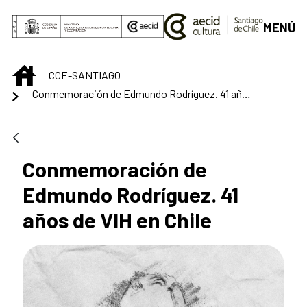
Saltar al contenido principal
MENÚ
INICIO
CCE-SANTIAGO
Conmemoración de Edmundo Rodríguez. 41 años de VIH en Chile
Conmemoración de
Edmundo Rodríguez. 41
años de VIH en Chile