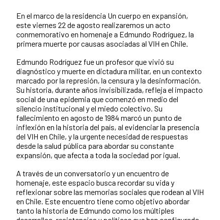
En el marco de la residencia Un cuerpo en expansión,
este viernes 22 de agosto realizaremos un acto
conmemorativo en homenaje a Edmundo Rodríguez, la
primera muerte por causas asociadas al VIH en Chile.
Edmundo Rodríguez fue un profesor que vivió su
diagnóstico y muerte en dictadura militar, en un contexto
marcado por la represión, la censura y la desinformación.
Su historia, durante años invisibilizada, refleja el impacto
social de una epidemia que comenzó en medio del
silencio institucional y el miedo colectivo. Su
fallecimiento en agosto de 1984 marcó un punto de
inflexión en la historia del país, al evidenciar la presencia
del VIH en Chile, y la urgente necesidad de respuestas
desde la salud pública para abordar su constante
expansión, que afecta a toda la sociedad por igual.
A través de un conversatorio y un encuentro de
homenaje, este espacio busca recordar su vida y
reflexionar sobre las memorias sociales que rodean al VIH
en Chile. Este encuentro tiene como objetivo abordar
tanto la historia de Edmundo como los múltiples
desarrollos, resistencias y políticas que han configurado