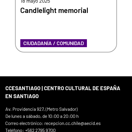
18 mayo 2025
Candlelight memorial
CIUDADANÍA / COMUNIDAD
CCESANTIAGO | CENTRO CULTURAL DE ESPAÑA
EN SANTIAGO
Av. Providencia 927, (Metro Salvador)
De lunes a sábado, de 10:00 a 20:00 h
Correo electrónico: recepcion.cc.chile@aecid.es
Teléfono: +562 2795 9700