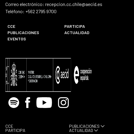
Correo electrónico: recepcion.cc.chile@aecid.es
Teléfono: +562 2795 9700
CCE
PARTICIPA
PUBLICACIONES
ACTUALIDAD
EVENTOS
Spotify
Facebook
Youtube
Instagram
CCE
PUBLICACIONES
PARTICIPA
ACTUALIDAD