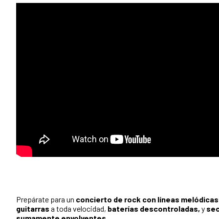
Prepárate para un
concierto de rock con líneas melódicas 
guitarras
a toda velocidad,
baterías descontroladas,
y
sec
sumamente envolventes.