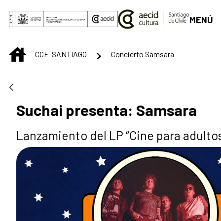
Saltar al contenido principal
MENÚ
INICIO
CCE-SANTIAGO
Concierto Samsara
Suchai presenta: Samsara
Lanzamiento del LP “Cine para adulto