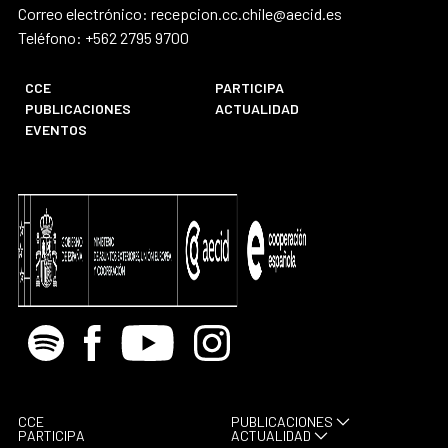
Correo electrónico: recepcion.cc.chile@aecid.es
Teléfono: +562 2795 9700
CCE
PARTICIPA
PUBLICACIONES
ACTUALIDAD
EVENTOS
Spotify
Facebook
Youtube
Instagram
CCE
PUBLICACIONES
PARTICIPA
ACTUALIDAD