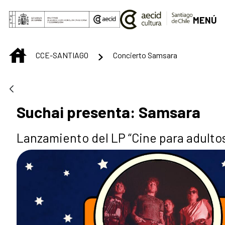
Saltar al contenido principal
MENÚ
INICIO
CCE-SANTIAGO
Concierto Samsara
Suchai presenta: Samsara
Lanzamiento del LP “Cine para adulto