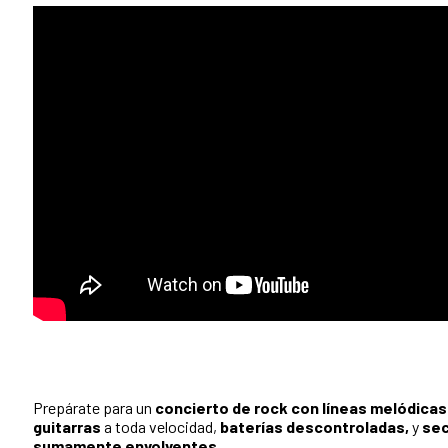
Prepárate para un
concierto de rock con líneas melódicas 
guitarras
a toda velocidad,
baterías descontroladas,
y
sec
sumamente envolventes.